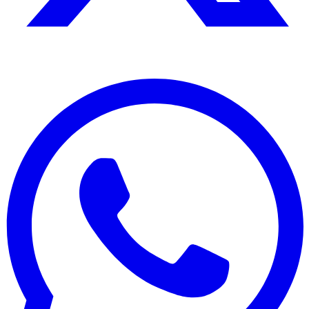
Edición:
🇩🇴
República Dominicana
Síguenos en: