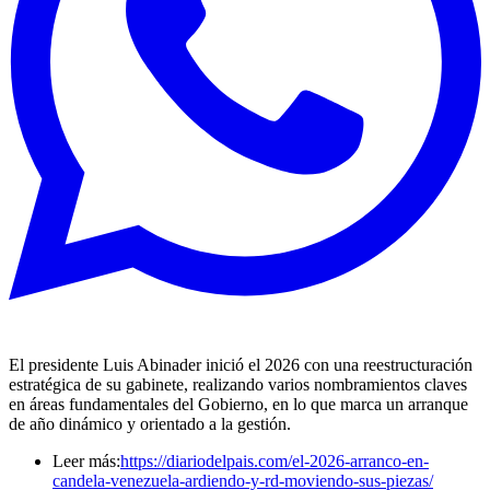
El presidente Luis Abinader inició el 2026 con una reestructuración
estratégica de su gabinete, realizando varios nombramientos claves
en áreas fundamentales del Gobierno, en lo que marca un arranque
de año dinámico y orientado a la gestión.
Leer más:
https://diariodelpais.com/el-2026-arranco-en-
candela-venezuela-ardiendo-y-rd-moviendo-sus-piezas/