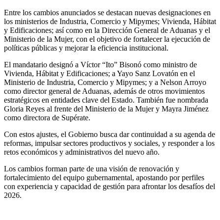
Entre los cambios anunciados se destacan nuevas designaciones en
los ministerios de Industria, Comercio y Mipymes; Vivienda, Hábitat
y Edificaciones; así como en la Dirección General de Aduanas y el
Ministerio de la Mujer, con el objetivo de fortalecer la ejecución de
políticas públicas y mejorar la eficiencia institucional.
El mandatario designó a Víctor “Ito” Bisonó como ministro de
Vivienda, Hábitat y Edificaciones; a Yayo Sanz Lovatón en el
Ministerio de Industria, Comercio y Mipymes; y a Nelson Arroyo
como director general de Aduanas, además de otros movimientos
estratégicos en entidades clave del Estado. También fue nombrada
Gloria Reyes al frente del Ministerio de la Mujer y Mayra Jiménez
como directora de Supérate.
Con estos ajustes, el Gobierno busca dar continuidad a su agenda de
reformas, impulsar sectores productivos y sociales, y responder a los
retos económicos y administrativos del nuevo año.
Los cambios forman parte de una visión de renovación y
fortalecimiento del equipo gubernamental, apostando por perfiles
con experiencia y capacidad de gestión para afrontar los desafíos del
2026.