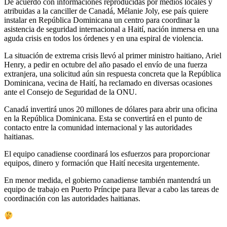
De acuerdo con informaciones reproducidas por medios locales y
atribuidas a la canciller de Canadá, Mélanie Joly, ese país quiere
instalar en República Dominicana un centro para coordinar la
asistencia de seguridad internacional a Haití, nación inmersa en una
aguda crisis en todos los órdenes y en una espiral de violencia.
La situación de extrema crisis llevó al primer ministro haitiano, Ariel
Henry, a pedir en octubre del año pasado el envío de una fuerza
extranjera, una solicitud aún sin respuesta concreta que la República
Dominicana, vecina de Haití, ha reclamado en diversas ocasiones
ante el Consejo de Seguridad de la ONU.
Canadá invertirá unos 20 millones de dólares para abrir una oficina
en la República Dominicana. Esta se convertirá en el punto de
contacto entre la comunidad internacional y las autoridades
haitianas.
El equipo canadiense coordinará los esfuerzos para proporcionar
equipos, dinero y formación que Haití necesita urgentemente.
En menor medida, el gobierno canadiense también mantendrá un
equipo de trabajo en Puerto Príncipe para llevar a cabo las tareas de
coordinación con las autoridades haitianas.