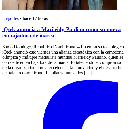
Deportes
•
hace 17 horas
iQtek anuncia a Marileidy Paulino como su nueva
embajadora de marca
Santo Domingo, República Dominicana. – La empresa tecnológica
iQtek anunció este viernes una alianza estratégica con la campeona
olímpica y múltiple medallista mundial Marileidy Paulino, quien se
convierte en embajadora de la marca, fortaleciendo el compromiso
de la organización con la excelencia, la innovación y el desarrollo
del talento dominicano. La alianza une a dos […]