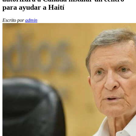
para ayudar a Haití
Escrito por
admin