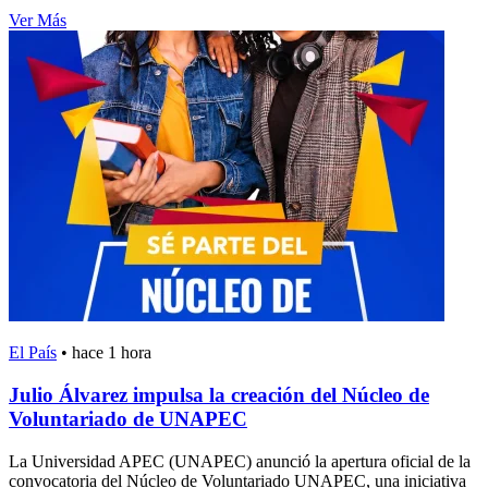
Ver Más
El País
•
hace 1 hora
Julio Álvarez impulsa la creación del Núcleo de
Voluntariado de UNAPEC
La Universidad APEC (UNAPEC) anunció la apertura oficial de la
convocatoria del Núcleo de Voluntariado UNAPEC, una iniciativa