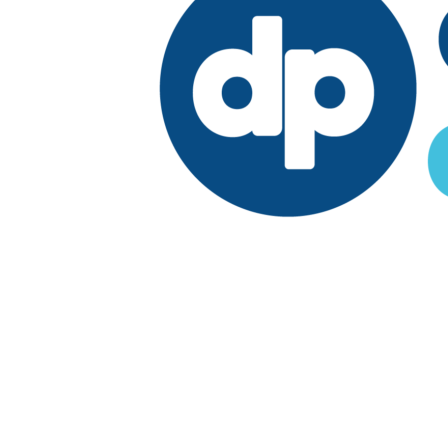
Edición:
República Dominicana
Síguenos en:
Economía
Fuera del país