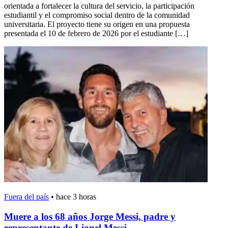
orientada a fortalecer la cultura del servicio, la participación
estudiantil y el compromiso social dentro de la comunidad
universitaria. El proyecto tiene su origen en una propuesta
presentada el 10 de febrero de 2026 por el estudiante […]
Fuera del país
•
hace 3 horas
Muere a los 68 años Jorge Messi, padre y
representante de Lionel Messi