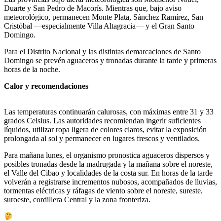
Duarte y San Pedro de Macorís. Mientras que, bajo aviso
meteorológico, permanecen Monte Plata, Sánchez Ramírez, San
Cristóbal —especialmente Villa Altagracia— y el Gran Santo
Domingo.
Para el Distrito Nacional y las distintas demarcaciones de Santo
Domingo se prevén aguaceros y tronadas durante la tarde y primeras
horas de la noche.
Calor y recomendaciones
Las temperaturas continuarán calurosas, con máximas entre 31 y 33
grados Celsius. Las autoridades recomiendan ingerir suficientes
líquidos, utilizar ropa ligera de colores claros, evitar la exposición
prolongada al sol y permanecer en lugares frescos y ventilados.
Para mañana lunes, el organismo pronostica aguaceros dispersos y
posibles tronadas desde la madrugada y la mañana sobre el noreste,
el Valle del Cibao y localidades de la costa sur. En horas de la tarde
volverán a registrarse incrementos nubosos, acompañados de lluvias,
tormentas eléctricas y ráfagas de viento sobre el noreste, sureste,
suroeste, cordillera Central y la zona fronteriza.