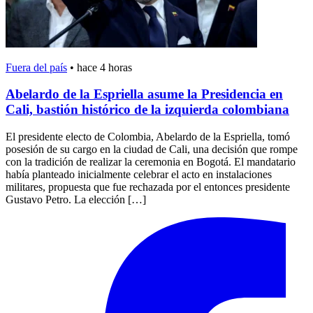
Fuera del país
•
hace 4 horas
Abelardo de la Espriella asume la Presidencia en
Cali, bastión histórico de la izquierda colombiana
El presidente electo de Colombia, Abelardo de la Espriella, tomó
posesión de su cargo en la ciudad de Cali, una decisión que rompe
con la tradición de realizar la ceremonia en Bogotá. El mandatario
había planteado inicialmente celebrar el acto en instalaciones
militares, propuesta que fue rechazada por el entonces presidente
Gustavo Petro. La elección […]