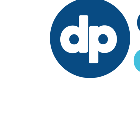
Edición:
República Dominicana
Síguenos en: