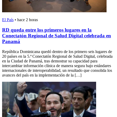
El País
•
hace 2 horas
RD queda entre los primeros lugares en la
Conectatón Regional de Salud Digital celebrada en
Panamá
República Dominicana quedó dentro de los primero seis lugares de
20 países en la 5.ª Conectatón Regional de Salud Digital, celebrada
en la Ciudad de Panamá, tras demostrar su capacidad para
intercambiar información clínica de manera segura bajo estándares
internacionales de interoperabilidad, un resultado que consolida los
avances del país en la implementación de la […]