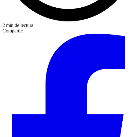
2 min de lectura
Compartir: