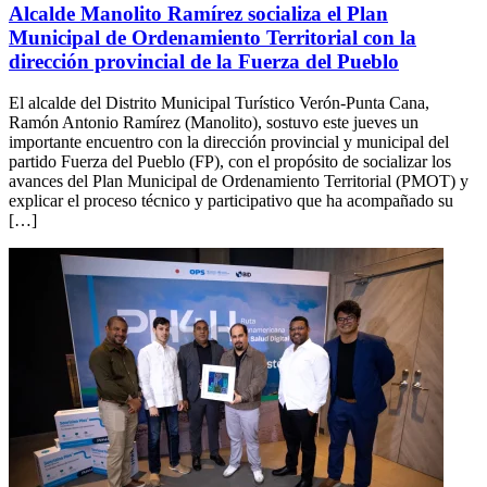
Alcalde Manolito Ramírez socializa el Plan
Municipal de Ordenamiento Territorial con la
dirección provincial de la Fuerza del Pueblo
El alcalde del Distrito Municipal Turístico Verón-Punta Cana,
Ramón Antonio Ramírez (Manolito), sostuvo este jueves un
importante encuentro con la dirección provincial y municipal del
partido Fuerza del Pueblo (FP), con el propósito de socializar los
avances del Plan Municipal de Ordenamiento Territorial (PMOT) y
explicar el proceso técnico y participativo que ha acompañado su
[…]