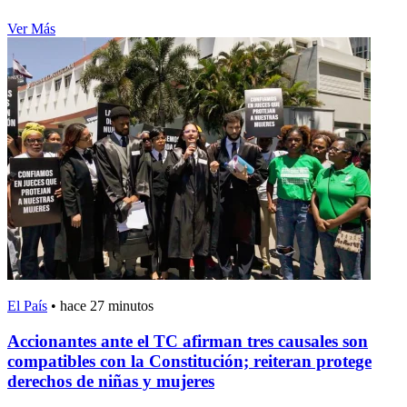
Ver Más
El País
•
hace 27 minutos
Accionantes ante el TC afirman tres causales son
compatibles con la Constitución; reiteran protege
derechos de niñas y mujeres