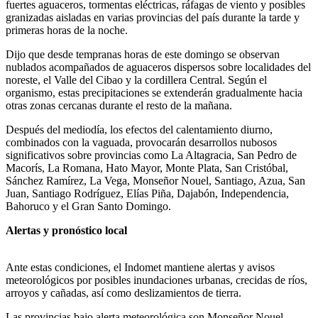
fuertes aguaceros, tormentas eléctricas, ráfagas de viento y posibles
granizadas aisladas en varias provincias del país durante la tarde y
primeras horas de la noche.
Dijo que desde tempranas horas de este domingo se observan
nublados acompañados de aguaceros dispersos sobre localidades del
noreste, el Valle del Cibao y la cordillera Central. Según el
organismo, estas precipitaciones se extenderán gradualmente hacia
otras zonas cercanas durante el resto de la mañana.
Después del mediodía, los efectos del calentamiento diurno,
combinados con la vaguada, provocarán desarrollos nubosos
significativos sobre provincias como La Altagracia, San Pedro de
Macorís, La Romana, Hato Mayor, Monte Plata, San Cristóbal,
Sánchez Ramírez, La Vega, Monseñor Nouel, Santiago, Azua, San
Juan, Santiago Rodríguez, Elías Piña, Dajabón, Independencia,
Bahoruco y el Gran Santo Domingo.
Alertas y pronóstico local
Ante estas condiciones, el Indomet mantiene alertas y avisos
meteorológicos por posibles inundaciones urbanas, crecidas de ríos,
arroyos y cañadas, así como deslizamientos de tierra.
Las provincias bajo alerta meteorológica son Monseñor Nouel,