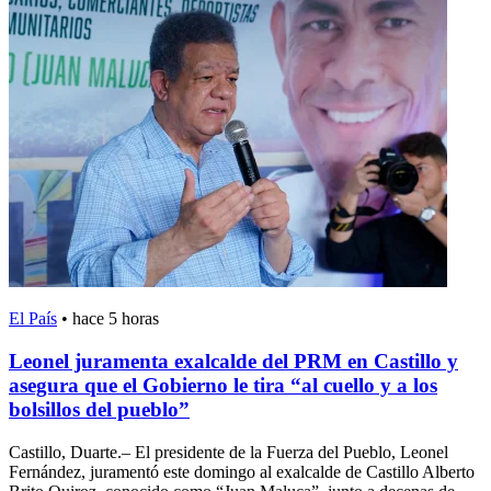
El País
•
hace 5 horas
Leonel juramenta exalcalde del PRM en Castillo y
asegura que el Gobierno le tira “al cuello y a los
bolsillos del pueblo”
Castillo, Duarte.– El presidente de la Fuerza del Pueblo, Leonel
Fernández, juramentó este domingo al exalcalde de Castillo Alberto