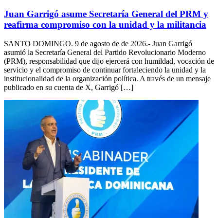
Juan Garrigó asume Secretaría General del PRM y
reafirma compromiso con la unidad y la militancia
SANTO DOMINGO. 9 de agosto de de 2026.- Juan Garrigó
asumió la Secretaría General del Partido Revolucionario Moderno
(PRM), responsabilidad que dijo ejercerá con humildad, vocación de
servicio y el compromiso de continuar fortaleciendo la unidad y la
institucionalidad de la organización política. A través de un mensaje
publicado en su cuenta de X, Garrigó […]