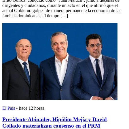
Brito Quiroz, conocido como “Juan Maluca”, junto a decenas de
dirigentes y ciudadanos, durante un acto en el que afirmó que el
actual Gobierno golpea de manera permanente la economía de las
familias dominicanas, al tiempo […]
El País
•
hace 12 horas
Presidente Abinader, Hipólito Mejía y David
Collado materializan consenso en el PRM