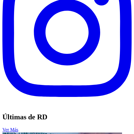
Últimas de RD
Ver Más