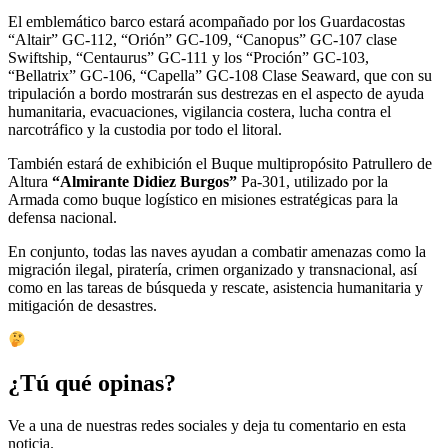
El emblemático barco estará acompañado por los Guardacostas
“Altair” GC-112, “Orión” GC-109, “Canopus” GC-107 clase
Swiftship, “Centaurus” GC-111 y los “Proción” GC-103,
“Bellatrix” GC-106, “Capella” GC-108 Clase Seaward, que con su
tripulación a bordo mostrarán sus destrezas en el aspecto de ayuda
humanitaria, evacuaciones, vigilancia costera, lucha contra el
narcotráfico y la custodia por todo el litoral.
También estará de exhibición el Buque multipropósito Patrullero de
Altura
“Almirante Didiez Burgos”
Pa-301, utilizado por la
Armada como buque logístico en misiones estratégicas para la
defensa nacional.
En conjunto, todas las naves ayudan a combatir amenazas como la
migración ilegal, piratería, crimen organizado y transnacional, así
como en las tareas de búsqueda y rescate, asistencia humanitaria y
mitigación de desastres.
¿Tú qué opinas?
Ve a una de nuestras redes sociales y deja tu comentario en esta
noticia.