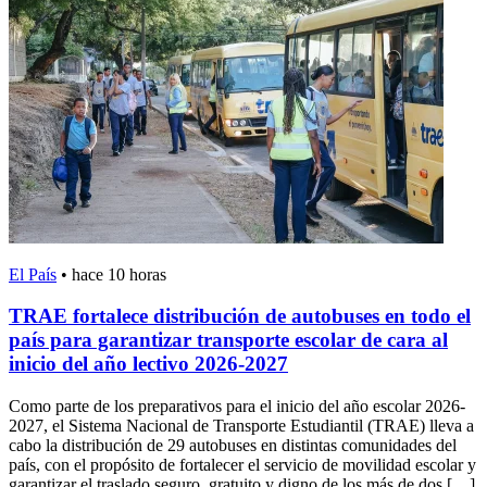
El País
•
hace 10 horas
TRAE fortalece distribución de autobuses en todo el
país para garantizar transporte escolar de cara al
inicio del año lectivo 2026-2027
Como parte de los preparativos para el inicio del año escolar 2026-
2027, el Sistema Nacional de Transporte Estudiantil (TRAE) lleva a
cabo la distribución de 29 autobuses en distintas comunidades del
país, con el propósito de fortalecer el servicio de movilidad escolar y
garantizar el traslado seguro, gratuito y digno de los más de dos […]