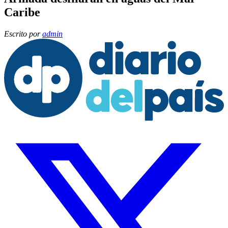
Caribe
Escrito por
admin