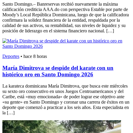
Santo Domingo.– Banreservas recibió nuevamente la máxima
calificación crediticia AAA.do con perspectiva Estable por parte de
Moody’s Local República Dominicana, luego de que la calificadora
confirmara la solidez financiera de la entidad, respaldada por la
calidad de sus activos, su rentabilidad, sus niveles de liquidez y su
posición de liderazgo en el sistema financiero nacional. […]
Deportes
•
hace 8 horas
María Dimitrova se despide del karate con un
histórico oro en Santo Domingo 2026
La karateca dominicana María Dimitrova, que busca este miércoles
su sexto oro consecutivo en unos Juegos Centroamericanos y del
Caribe, está «muy emocionada» de poder lograr ese objetivo ante
«su gente» en Santo Domingo y coronar una carrera de éxitos en un
deporte que comenzó a practicar a los seis años. Esta especialista en
la […]