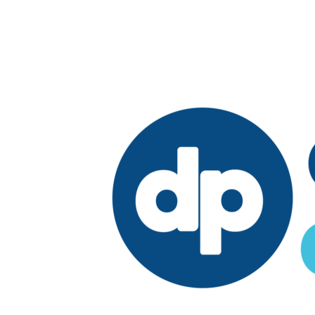
Edición:
República Dominicana