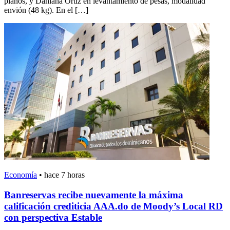
planos, y Dahiana Ortiz en levantamiento de pesas, modalidad
envión (48 kg). En el […]
Economía
•
hace 7 horas
Banreservas recibe nuevamente la máxima
calificación crediticia AAA.do de Moody’s Local RD
con perspectiva Estable