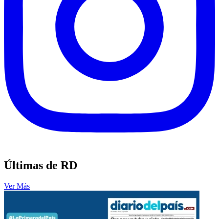
Últimas de RD
Ver Más