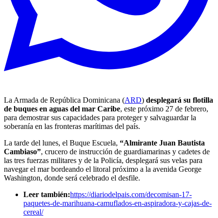
La Armada de República Dominicana (
ARD
)
desplegará su flotilla
de buques en aguas del mar Caribe
, este próximo 27 de febrero,
para demostrar sus capacidades para proteger y salvaguardar la
soberanía en las fronteras marítimas del país.
La tarde del lunes, el Buque Escuela,
“Almirante Juan Bautista
Cambiaso”
, crucero de instrucción de guardiamarinas y cadetes de
las tres fuerzas militares y de la Policía, desplegará sus velas para
navegar el mar bordeando el litoral próximo a la avenida George
Washington, donde será celebrado el desfile.
Leer también:
https://diariodelpais.com/decomisan-17-
paquetes-de-marihuana-camuflados-en-aspiradora-y-cajas-de-
cereal/