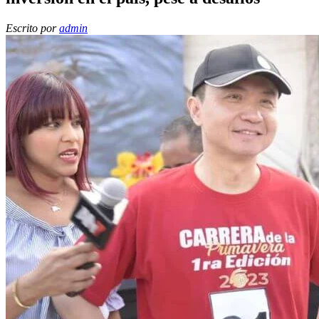
Escrito por
admin