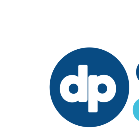
Edición:
República Dominicana