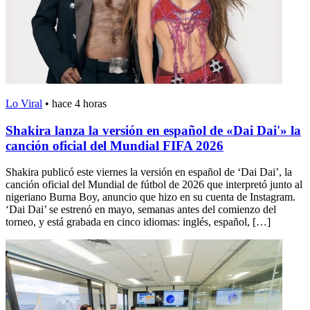
Lo Viral
•
hace 4 horas
Shakira lanza la versión en español de «Dai Dai'» la
canción oficial del Mundial FIFA 2026
Shakira publicó este viernes la versión en español de ‘Dai Dai’, la
canción oficial del Mundial de fútbol de 2026 que interpretó junto al
nigeriano Burna Boy, anuncio que hizo en su cuenta de Instagram.
‘Dai Dai’ se estrenó en mayo, semanas antes del comienzo del
torneo, y está grabada en cinco idiomas: inglés, español, […]