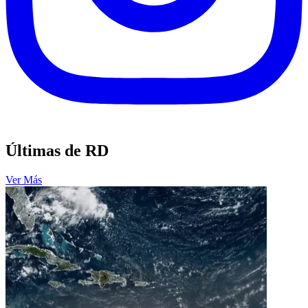
Últimas de RD
Ver Más