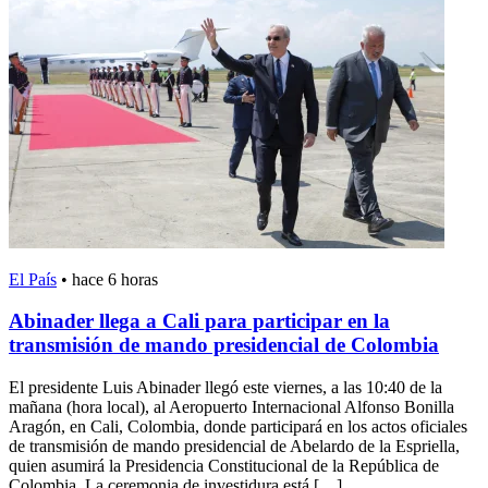
El País
•
hace 6 horas
Abinader llega a Cali para participar en la
transmisión de mando presidencial de Colombia
El presidente Luis Abinader llegó este viernes, a las 10:40 de la
mañana (hora local), al Aeropuerto Internacional Alfonso Bonilla
Aragón, en Cali, Colombia, donde participará en los actos oficiales
de transmisión de mando presidencial de Abelardo de la Espriella,
quien asumirá la Presidencia Constitucional de la República de
Colombia. La ceremonia de investidura está […]