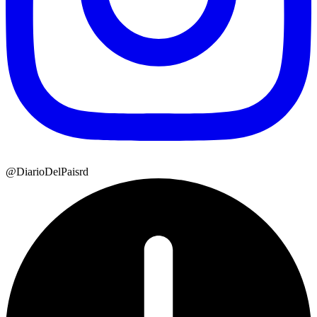
@DiarioDelPaisrd