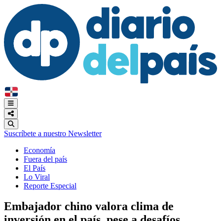
Suscríbete a nuestro Newsletter
Economía
Fuera del país
El País
Lo Viral
Reporte Especial
Embajador chino valora clima de
inversión en el país, pese a desafíos