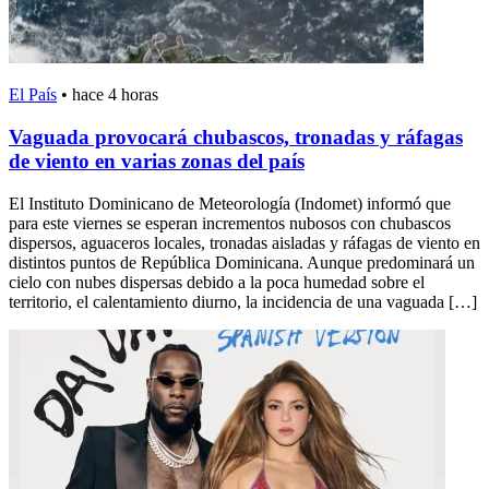
El País
•
hace 4 horas
Vaguada provocará chubascos, tronadas y ráfagas
de viento en varias zonas del país
El Instituto Dominicano de Meteorología (Indomet) informó que
para este viernes se esperan incrementos nubosos con chubascos
dispersos, aguaceros locales, tronadas aisladas y ráfagas de viento en
distintos puntos de República Dominicana. Aunque predominará un
cielo con nubes dispersas debido a la poca humedad sobre el
territorio, el calentamiento diurno, la incidencia de una vaguada […]