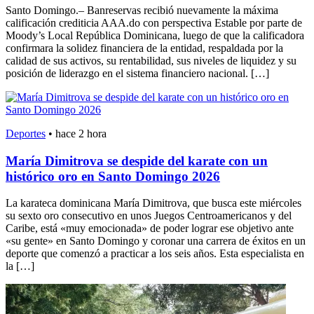
Santo Domingo.– Banreservas recibió nuevamente la máxima
calificación crediticia AAA.do con perspectiva Estable por parte de
Moody’s Local República Dominicana, luego de que la calificadora
confirmara la solidez financiera de la entidad, respaldada por la
calidad de sus activos, su rentabilidad, sus niveles de liquidez y su
posición de liderazgo en el sistema financiero nacional. […]
Deportes
•
hace 2 hora
María Dimitrova se despide del karate con un
histórico oro en Santo Domingo 2026
La karateca dominicana María Dimitrova, que busca este miércoles
su sexto oro consecutivo en unos Juegos Centroamericanos y del
Caribe, está «muy emocionada» de poder lograr ese objetivo ante
«su gente» en Santo Domingo y coronar una carrera de éxitos en un
deporte que comenzó a practicar a los seis años. Esta especialista en
la […]