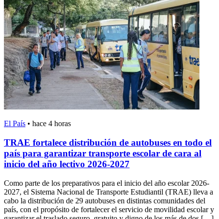
El País
•
hace 4 horas
TRAE fortalece distribución de autobuses en todo el
país para garantizar transporte escolar de cara al
inicio del año lectivo 2026-2027
Como parte de los preparativos para el inicio del año escolar 2026-
2027, el Sistema Nacional de Transporte Estudiantil (TRAE) lleva a
cabo la distribución de 29 autobuses en distintas comunidades del
país, con el propósito de fortalecer el servicio de movilidad escolar y
garantizar el traslado seguro, gratuito y digno de los más de dos […]