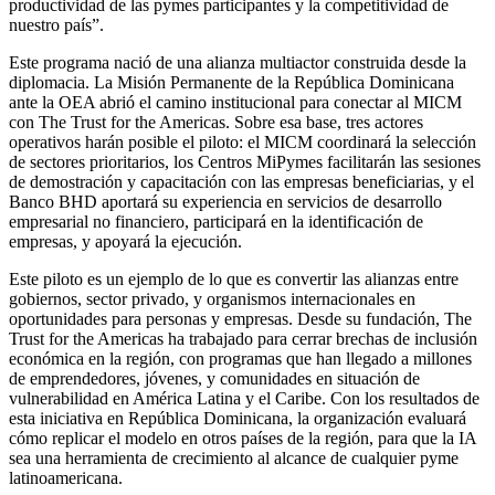
productividad de las pymes participantes y la competitividad de
nuestro país”.
Este programa nació de una alianza multiactor construida desde la
diplomacia. La Misión Permanente de la República Dominicana
ante la OEA abrió el camino institucional para conectar al MICM
con The Trust for the Americas. Sobre esa base, tres actores
operativos harán posible el piloto: el MICM coordinará la selección
de sectores prioritarios, los Centros MiPymes facilitarán las sesiones
de demostración y capacitación con las empresas beneficiarias, y el
Banco BHD aportará su experiencia en servicios de desarrollo
empresarial no financiero, participará en la identificación de
empresas, y apoyará la ejecución.
Este piloto es un ejemplo de lo que es convertir las alianzas entre
gobiernos, sector privado, y organismos internacionales en
oportunidades para personas y empresas. Desde su fundación, The
Trust for the Americas ha trabajado para cerrar brechas de inclusión
económica en la región, con programas que han llegado a millones
de emprendedores, jóvenes, y comunidades en situación de
vulnerabilidad en América Latina y el Caribe. Con los resultados de
esta iniciativa en República Dominicana, la organización evaluará
cómo replicar el modelo en otros países de la región, para que la IA
sea una herramienta de crecimiento al alcance de cualquier pyme
latinoamericana.