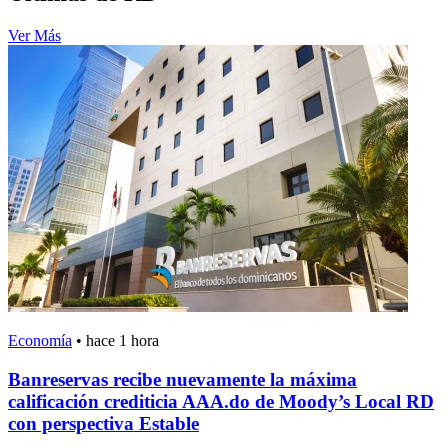
Ver Más
Economía
•
hace 1 hora
Banreservas recibe nuevamente la máxima
calificación crediticia AAA.do de Moody’s Local RD
con perspectiva Estable