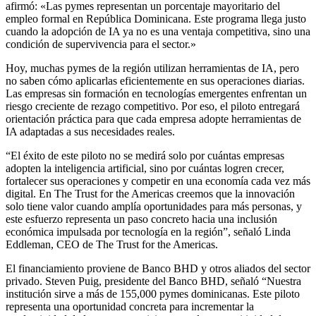
afirmó: «Las pymes representan un porcentaje mayoritario del
empleo formal en República Dominicana. Este programa llega justo
cuando la adopción de IA ya no es una ventaja competitiva, sino una
condición de supervivencia para el sector.»
Hoy, muchas pymes de la región utilizan herramientas de IA, pero
no saben cómo aplicarlas eficientemente en sus operaciones diarias.
Las empresas sin formación en tecnologías emergentes enfrentan un
riesgo creciente de rezago competitivo. Por eso, el piloto entregará
orientación práctica para que cada empresa adopte herramientas de
IA adaptadas a sus necesidades reales.
“El éxito de este piloto no se medirá solo por cuántas empresas
adopten la inteligencia artificial, sino por cuántas logren crecer,
fortalecer sus operaciones y competir en una economía cada vez más
digital. En The Trust for the Americas creemos que la innovación
solo tiene valor cuando amplía oportunidades para más personas, y
este esfuerzo representa un paso concreto hacia una inclusión
económica impulsada por tecnología en la región”, señaló Linda
Eddleman, CEO de The Trust for the Americas.
El financiamiento proviene de Banco BHD y otros aliados del sector
privado. Steven Puig, presidente del Banco BHD, señaló “Nuestra
institución sirve a más de 155,000 pymes dominicanas. Este piloto
representa una oportunidad concreta para incrementar la