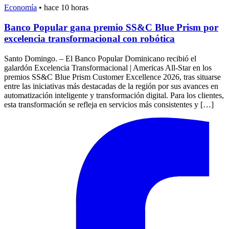
Economía
•
hace 10 horas
Banco Popular gana premio SS&C Blue Prism por
excelencia transformacional con robótica
Santo Domingo. – El Banco Popular Dominicano recibió el
galardón Excelencia Transformacional | Americas All-Star en los
premios SS&C Blue Prism Customer Excellence 2026, tras situarse
entre las iniciativas más destacadas de la región por sus avances en
automatización inteligente y transformación digital. Para los clientes,
esta transformación se refleja en servicios más consistentes y […]