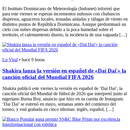
El Instituto Dominicano de Meteorología (Indomet) informó que
para este viernes se esperan incrementos nubosos con chubascos
dispersos, aguaceros locales, tronadas aisladas y ráfagas de viento en
distintos puntos de República Dominicana. Aunque predominará un
cielo con nubes dispersas debido a la poca humedad sobre el
territorio, el calentamiento diurno, la incidencia de una vaguada […]
Lo Viral
•
hace 9 horas
Shakira lanza la versión en español de «Dai Dai'» la
canción oficial del Mundial FIFA 2026
Shakira publicó este viernes la versión en español de ‘Dai Dai’, la
canción oficial del Mundial de fútbol de 2026 que interpretó junto al
nigeriano Burna Boy, anuncio que hizo en su cuenta de Instagram.
‘Dai Dai’ se estrenó en mayo, semanas antes del comienzo del
torneo, y está grabada en cinco idiomas: inglés, español, […]