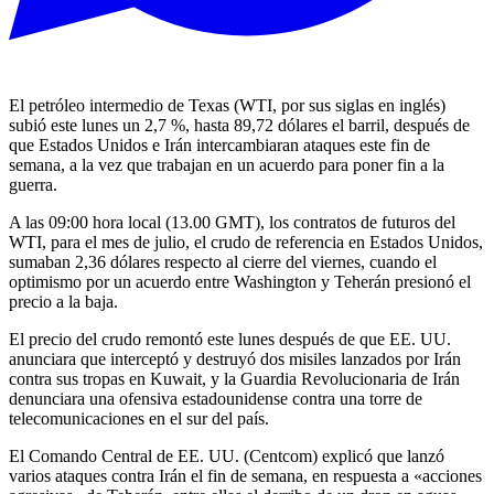
El petróleo intermedio de Texas (WTI, por sus siglas en inglés)
subió este lunes un 2,7 %, hasta 89,72 dólares el barril, después de
que Estados Unidos e Irán intercambiaran ataques este fin de
semana, a la vez que trabajan en un acuerdo para poner fin a la
guerra.
A las 09:00 hora local (13.00 GMT), los contratos de futuros del
WTI, para el mes de julio, el crudo de referencia en Estados Unidos,
sumaban 2,36 dólares respecto al cierre del viernes, cuando el
optimismo por un acuerdo entre Washington y Teherán presionó el
precio a la baja.
El precio del crudo remontó este lunes después de que EE. UU.
anunciara que interceptó y destruyó dos misiles lanzados por Irán
contra sus tropas en Kuwait, y la Guardia Revolucionaria de Irán
denunciara una ofensiva estadounidense contra una torre de
telecomunicaciones en el sur del país.
El Comando Central de EE. UU. (Centcom) explicó que lanzó
varios ataques contra Irán el fin de semana, en respuesta a «acciones