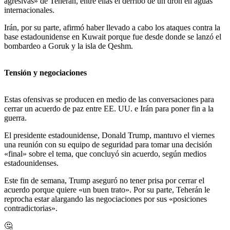
agresivas» de Teherán, entre ellas el derribo de un dron en aguas
internacionales.
Irán, por su parte, afirmó haber llevado a cabo los ataques contra la
base estadounidense en Kuwait porque fue desde donde se lanzó el
bombardeo a Goruk y la isla de Qeshm.
Tensión y negociaciones
Estas ofensivas se producen en medio de las conversaciones para
cerrar un acuerdo de paz entre EE. UU. e Irán para poner fin a la
guerra.
El presidente estadounidense, Donald Trump, mantuvo el viernes
una reunión con su equipo de seguridad para tomar una decisión
«final» sobre el tema, que concluyó sin acuerdo, según medios
estadounidenses.
Este fin de semana, Trump aseguró no tener prisa por cerrar el
acuerdo porque quiere «un buen trato». Por su parte, Teherán le
reprocha estar alargando las negociaciones por sus «posiciones
contradictorias».
🤔