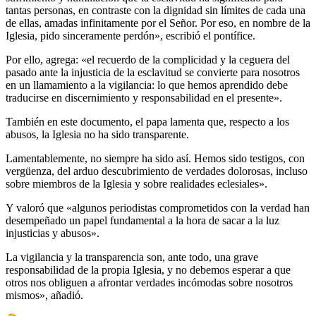
tantas personas, en contraste con la dignidad sin límites de cada una
de ellas, amadas infinitamente por el Señor. Por eso, en nombre de la
Iglesia, pido sinceramente perdón», escribió el pontífice.
Por ello, agrega: «el recuerdo de la complicidad y la ceguera del
pasado ante la injusticia de la esclavitud se convierte para nosotros
en un llamamiento a la vigilancia: lo que hemos aprendido debe
traducirse en discernimiento y responsabilidad en el presente».
También en este documento, el papa lamenta que, respecto a los
abusos, la Iglesia no ha sido transparente.
Lamentablemente, no siempre ha sido así. Hemos sido testigos, con
vergüenza, del arduo descubrimiento de verdades dolorosas, incluso
sobre miembros de la Iglesia y sobre realidades eclesiales».
Y valoró que «algunos periodistas comprometidos con la verdad han
desempeñado un papel fundamental a la hora de sacar a la luz
injusticias y abusos».
La vigilancia y la transparencia son, ante todo, una grave
responsabilidad de la propia Iglesia, y no debemos esperar a que
otros nos obliguen a afrontar verdades incómodas sobre nosotros
mismos», añadió.