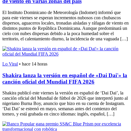
de viento en varias zonas del país
El Instituto Dominicano de Meteorología (Indomet) informó que
para este viernes se esperan incrementos nubosos con chubascos
dispersos, aguaceros locales, tronadas aisladas y ráfagas de viento en
distintos puntos de República Dominicana. Aunque predominará un
cielo con nubes dispersas debido a la poca humedad sobre el
territorio, el calentamiento diurno, la incidencia de una vaguada […]
Lo Viral
•
hace 14 horas
Shakira lanza la versión en español de «Dai Dai'» la
canción oficial del Mundial FIFA 2026
Shakira publicó este viernes la versión en español de ‘Dai Dai’, la
canción oficial del Mundial de fútbol de 2026 que interpretó junto al
nigeriano Burna Boy, anuncio que hizo en su cuenta de Instagram.
‘Dai Dai’ se estrenó en mayo, semanas antes del comienzo del
torneo, y está grabada en cinco idiomas: inglés, español, […]