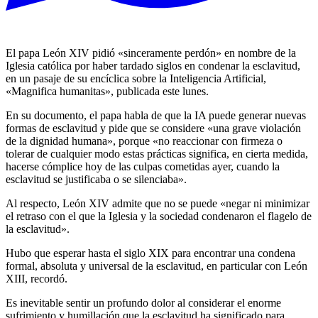
El papa León XIV pidió «sinceramente perdón» en nombre de la
Iglesia católica por haber tardado siglos en condenar la esclavitud,
en un pasaje de su encíclica sobre la Inteligencia Artificial,
«Magnifica humanitas», publicada este lunes.
En su documento, el papa habla de que la IA puede generar nuevas
formas de esclavitud y pide que se considere «una grave violación
de la dignidad humana», porque «no reaccionar con firmeza o
tolerar de cualquier modo estas prácticas significa, en cierta medida,
hacerse cómplice hoy de las culpas cometidas ayer, cuando la
esclavitud se justificaba o se silenciaba».
Al respecto, León XIV admite que no se puede «negar ni minimizar
el retraso con el que la Iglesia y la sociedad condenaron el flagelo de
la esclavitud».
Hubo que esperar hasta el siglo XIX para encontrar una condena
formal, absoluta y universal de la esclavitud, en particular con León
XIII, recordó.
Es inevitable sentir un profundo dolor al considerar el enorme
sufrimiento y humillación que la esclavitud ha significado para