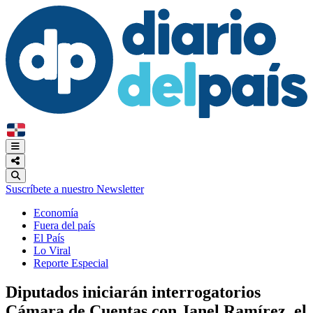
Suscríbete a nuestro Newsletter
Economía
Fuera del país
El País
Lo Viral
Reporte Especial
Diputados iniciarán interrogatorios
Cámara de Cuentas con Janel Ramírez, el