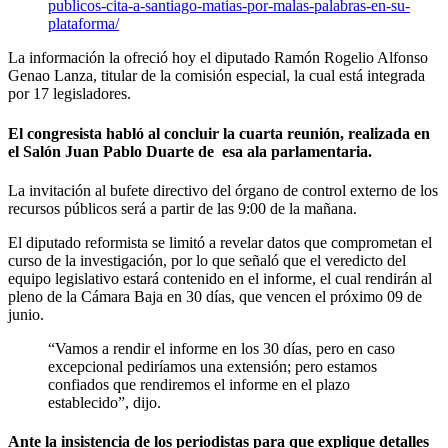
publicos-cita-a-santiago-matias-por-malas-palabras-en-su-
plataforma/
La información la ofreció hoy el diputado Ramón Rogelio Alfonso
Genao Lanza, titular de la comisión especial, la cual está integrada
por 17 legisladores.
El congresista habló al concluir la cuarta reunión, realizada en
el Salón Juan Pablo Duarte de esa ala parlamentaria.
La invitación al bufete directivo del órgano de control externo de los
recursos públicos será a partir de las 9:00 de la mañana.
El diputado reformista se limitó a revelar datos que comprometan el
curso de la investigación, por lo que señaló que el veredicto del
equipo legislativo estará contenido en el informe, el cual rendirán al
pleno de la Cámara Baja en 30 días, que vencen el próximo 09 de
junio.
“Vamos a rendir el informe en los 30 días, pero en caso
excepcional pediríamos una extensión; pero estamos
confiados que rendiremos el informe en el plazo
establecido”, dijo.
Ante la insistencia de los periodistas para que explique detalles