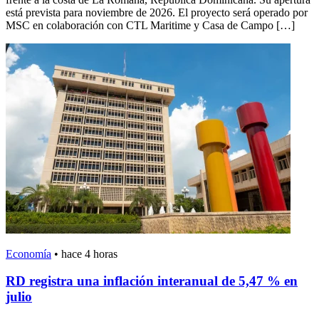
está prevista para noviembre de 2026. El proyecto será operado por
MSC en colaboración con CTL Maritime y Casa de Campo […]
Economía
•
hace 4 horas
RD registra una inflación interanual de 5,47 % en
julio