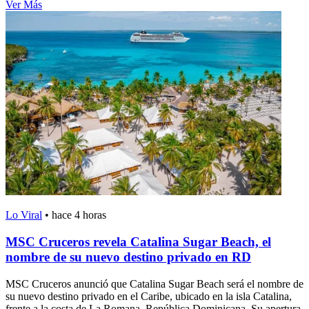
Ver Más
Lo Viral
•
hace 4 horas
MSC Cruceros revela Catalina Sugar Beach, el
nombre de su nuevo destino privado en RD
MSC Cruceros anunció que Catalina Sugar Beach será el nombre de
su nuevo destino privado en el Caribe, ubicado en la isla Catalina,
frente a la costa de La Romana, República Dominicana. Su apertura