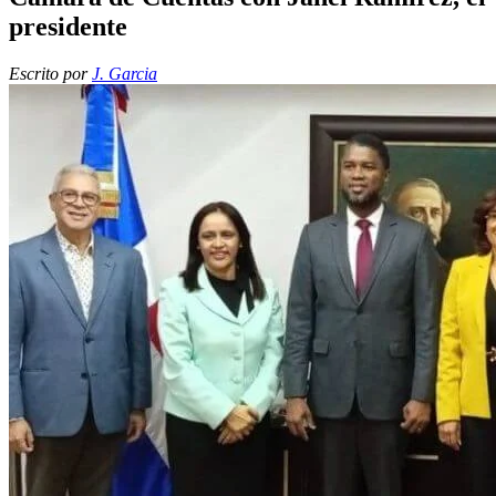
presidente
Escrito por
J. Garcia