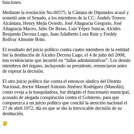
funciones.
Mediante la resolución No.00575, la Cámara de Diputados acusó y
sometió ante el Senado, a los miembros de la CC: Andrés Terrero
Alcántara, Henry Mejía Oviedo, José Altagracia Gregorio, José
Altagracia Maceo, Julio De Beras, Luis Yépez Suncar, Alcides
Benjamín Decena Lugo, Juan Adalberto Lora Ruiz y Freddy
Bolívar Almonte Brito.
El resultado del juicio político contra cuatro miembros de la entidad
fue la destitución de Alcides Decena Lugo, el 4 de julio del 2008,
tras evidenciarse que incurrió en “fallas administrativas”. Los demás
miembros del órgano, incluyendo su presidente, renunciaron antes
de esperar la decisión.
El otro juicio político fue contra el entonces síndico del Distrito
Nacional, doctor Manuel Antonio Jiménez Rodríguez (Manolín),
como oveja a la trasquiladora, fue dirigido el funcionario municipal,
acusado de alegada conspiración contra el Gobierno, para que
comparezca a un juicio político que concitó la atención nacional el
27 de abril 1972, día en que se dio la irrevocable decisión de su
destitución.