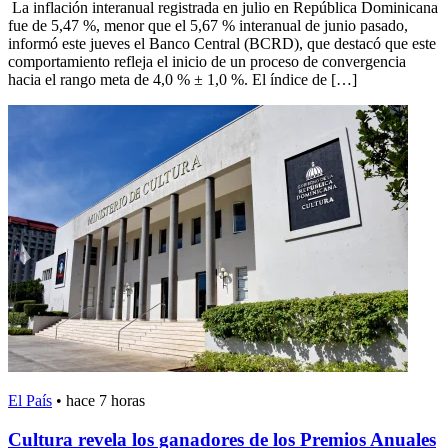
La inflación interanual registrada en julio en República Dominicana
fue de 5,47 %, menor que el 5,67 % interanual de junio pasado,
informó este jueves el Banco Central (BCRD), que destacó que este
comportamiento refleja el inicio de un proceso de convergencia
hacia el rango meta de 4,0 % ± 1,0 %. El índice de […]
El País
•
hace 7 horas
Cultura revela los ganadores de los Premios Anuales