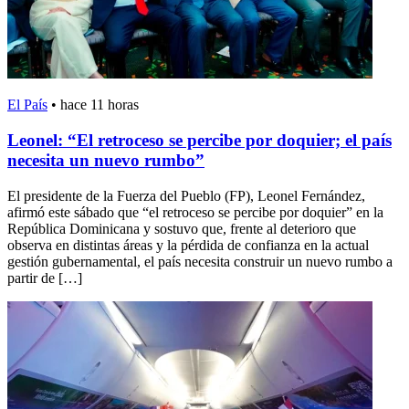
El País
•
hace 11 horas
Leonel: “El retroceso se percibe por doquier; el país
necesita un nuevo rumbo”
El presidente de la Fuerza del Pueblo (FP), Leonel Fernández,
afirmó este sábado que “el retroceso se percibe por doquier” en la
República Dominicana y sostuvo que, frente al deterioro que
observa en distintas áreas y la pérdida de confianza en la actual
gestión gubernamental, el país necesita construir un nuevo rumbo a
partir de […]