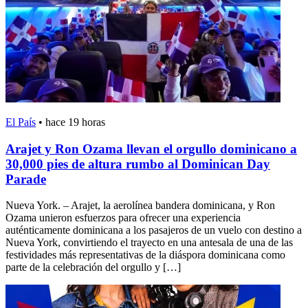
El País
•
hace 19 horas
Arajet y Ron Ozama llevan el orgullo dominicano a
30,000 pies de altura rumbo al Dominican Day
Parade
Nueva York. – Arajet, la aerolínea bandera dominicana, y Ron
Ozama unieron esfuerzos para ofrecer una experiencia
auténticamente dominicana a los pasajeros de un vuelo con destino a
Nueva York, convirtiendo el trayecto en una antesala de una de las
festividades más representativas de la diáspora dominicana como
parte de la celebración del orgullo y […]