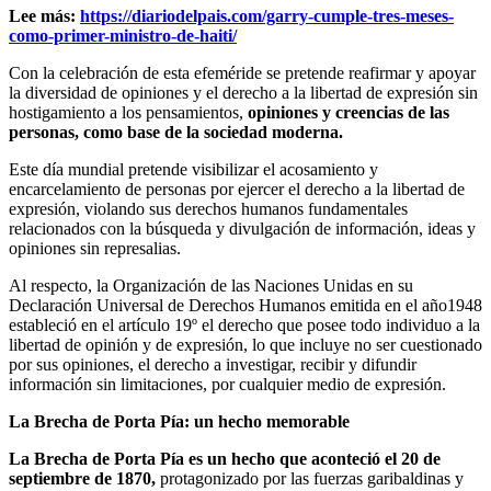
Lee más:
https://diariodelpais.com/garry-cumple-tres-meses-
como-primer-ministro-de-haiti/
Con la celebración de esta efeméride se pretende reafirmar y apoyar
la diversidad de opiniones y el derecho a la libertad de expresión sin
hostigamiento a los pensamientos,
opiniones y creencias de las
personas, como base de la sociedad moderna.
Este día mundial pretende visibilizar el acosamiento y
encarcelamiento de personas por ejercer el derecho a la libertad de
expresión, violando sus derechos humanos fundamentales
relacionados con la búsqueda y divulgación de información, ideas y
opiniones sin represalias.
Al respecto, la Organización de las Naciones Unidas en su
Declaración Universal de Derechos Humanos emitida en el año1948
estableció en el artículo 19º el derecho que posee todo individuo a la
libertad de opinión y de expresión, lo que incluye no ser cuestionado
por sus opiniones, el derecho a investigar, recibir y difundir
información sin limitaciones, por cualquier medio de expresión.
La Brecha de Porta Pía: un hecho memorable
La Brecha de Porta Pía es un hecho que aconteció el 20 de
septiembre de 1870,
protagonizado por las fuerzas garibaldinas y