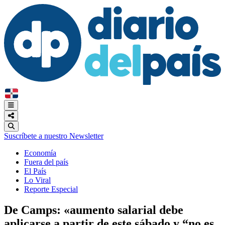
Suscríbete a nuestro Newsletter
Economía
Fuera del país
El País
Lo Viral
Reporte Especial
De Camps: «aumento salarial debe
aplicarse a partir de este sábado y “no es