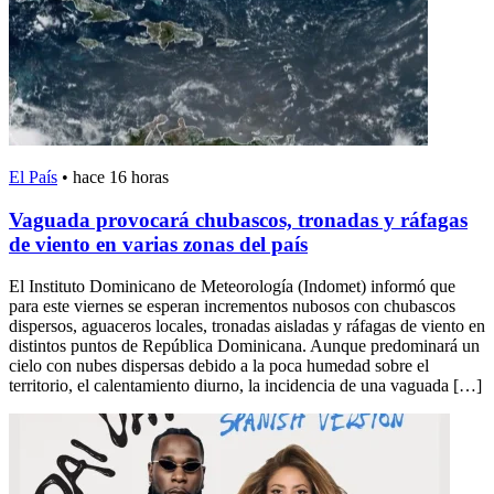
El País
•
hace 16 horas
Vaguada provocará chubascos, tronadas y ráfagas
de viento en varias zonas del país
El Instituto Dominicano de Meteorología (Indomet) informó que
para este viernes se esperan incrementos nubosos con chubascos
dispersos, aguaceros locales, tronadas aisladas y ráfagas de viento en
distintos puntos de República Dominicana. Aunque predominará un
cielo con nubes dispersas debido a la poca humedad sobre el
territorio, el calentamiento diurno, la incidencia de una vaguada […]