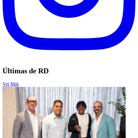
Últimas de RD
Ver Más