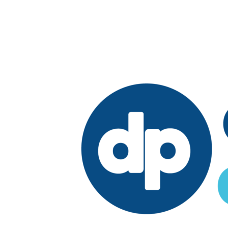
Edición:
República Dominicana