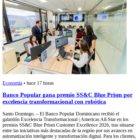
Economía
•
hace 17 horas
Banco Popular gana premio SS&C Blue Prism por
excelencia transformacional con robótica
Santo Domingo. – El Banco Popular Dominicano recibió el
galardón Excelencia Transformacional | Americas All-Star en los
premios SS&C Blue Prism Customer Excellence 2026, tras situarse
entre las iniciativas más destacadas de la región por sus avances en
automatización inteligente y transformación digital. Para los clientes,