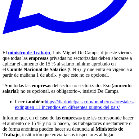
El
ministro de Trabajo
, Luis Miguel De Camps, dijo este viernes
que todas las
empresas
privadas no sectorizadas deben abocarse a
aplicar el aumento de 15 % al salario mínimo aprobado en
el
Comité Nacional de Salarios
(CNS) -y que entra en vigencia a
partir de mañana 1 de abril-, y que este no es opcional.
“Son todas las
empresas
del sector no sectorizado. Eso (
aumento
salarial
) no es opcional, es obligatorio», insistió De Camps.
Leer también:
https://diariodelpais.com/bomberos-forestales-
extinguen-11-incendios-en-diferentes-puntos-del-pais/
Informó que, en el caso de las
empresas
que les corresponde hacer
el aumento de 15 % y no lo hacen, los trabajadores directamente o
de forma anónima pueden hacer su denuncia al
Ministerio de
Trabajo
, institución que enviaría sus inspectores al lugar.