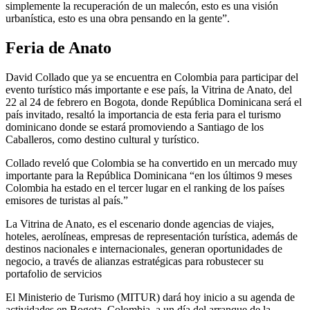
simplemente la recuperación de un malecón, esto es una visión
urbanística, esto es una obra pensando en la gente”.
Feria de Anato
David Collado que ya se encuentra en Colombia para participar del
evento turístico más importante e ese país, la Vitrina de Anato, del
22 al 24 de febrero en Bogota, donde República Dominicana será el
país invitado, resaltó la importancia de esta feria para el turismo
dominicano donde se estará promoviendo a Santiago de los
Caballeros, como destino cultural y turístico.
Collado reveló que Colombia se ha convertido en un mercado muy
importante para la República Dominicana “en los últimos 9 meses
Colombia ha estado en el tercer lugar en el ranking de los países
emisores de turistas al país.”
La Vitrina de Anato, es el escenario donde agencias de viajes,
hoteles, aerolíneas, empresas de representación turística, además de
destinos nacionales e internacionales, generan oportunidades de
negocio, a través de alianzas estratégicas para robustecer su
portafolio de servicios
El Ministerio de Turismo (MITUR) dará hoy inicio a su agenda de
actividades en Bogota, Colombia, a un día del arranque de la