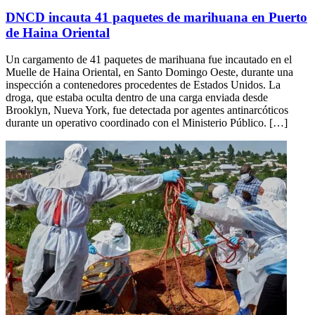
DNCD incauta 41 paquetes de marihuana en Puerto
de Haina Oriental
Un cargamento de 41 paquetes de marihuana fue incautado en el
Muelle de Haina Oriental, en Santo Domingo Oeste, durante una
inspección a contenedores procedentes de Estados Unidos. La
droga, que estaba oculta dentro de una carga enviada desde
Brooklyn, Nueva York, fue detectada por agentes antinarcóticos
durante un operativo coordinado con el Ministerio Público. […]