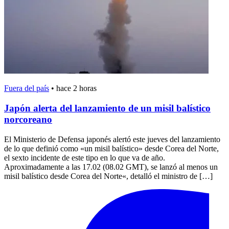
Fuera del país
•
hace 2 horas
Japón alerta del lanzamiento de un misil balístico
norcoreano
El Ministerio de Defensa japonés alertó este jueves del lanzamiento
de lo que definió como «un misil balístico» desde Corea del Norte,
el sexto incidente de este tipo en lo que va de año.
Aproximadamente a las 17.02 (08.02 GMT), se lanzó al menos un
misil balístico desde Corea del Norte«, detalló el ministro de […]