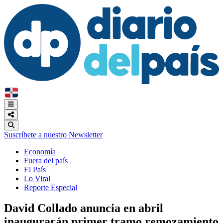
Suscríbete a nuestro Newsletter
Economía
Fuera del país
El País
Lo Viral
Reporte Especial
David Collado anuncia en abril
inaugurarán primer tramo remozamiento