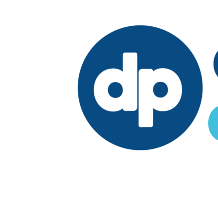
Edición:
República Dominicana
Síguenos en: