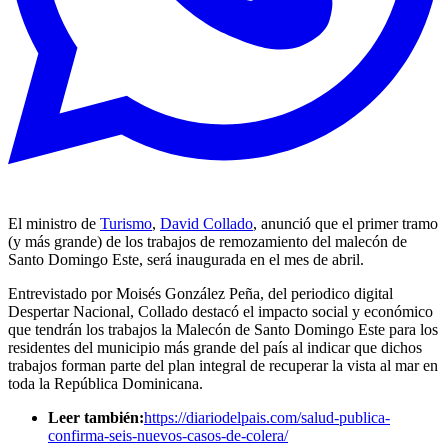
El ministro de
Turismo
,
David Collado
, anunció que el primer tramo
(y más grande) de los trabajos de remozamiento del malecón de
Santo Domingo Este, será inaugurada en el mes de abril.
Entrevistado por Moisés González Peña, del periodico digital
Despertar Nacional, Collado destacó el impacto social y económico
que tendrán los trabajos la Malecón de Santo Domingo Este para los
residentes del municipio más grande del país al indicar que dichos
trabajos forman parte del plan integral de recuperar la vista al mar en
toda la República Dominicana.
Leer también:
https://diariodelpais.com/salud-publica-
confirma-seis-nuevos-casos-de-colera/