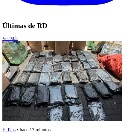
Últimas de RD
Ver Más
El País
•
hace 13 minutos