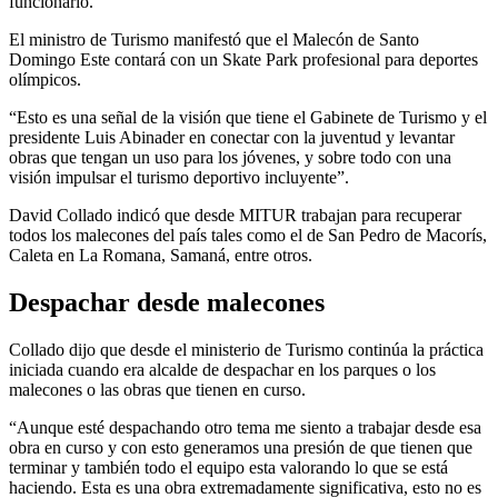
funcionario.
El ministro de Turismo manifestó que el Malecón de Santo
Domingo Este contará con un Skate Park profesional para deportes
olímpicos.
“Esto es una señal de la visión que tiene el Gabinete de Turismo y el
presidente Luis Abinader en conectar con la juventud y levantar
obras que tengan un uso para los jóvenes, y sobre todo con una
visión impulsar el turismo deportivo incluyente”.
David Collado indicó que desde MITUR trabajan para recuperar
todos los malecones del país tales como el de San Pedro de Macorís,
Caleta en La Romana, Samaná, entre otros.
Despachar desde malecones
Collado dijo que desde el ministerio de Turismo continúa la práctica
iniciada cuando era alcalde de despachar en los parques o los
malecones o las obras que tienen en curso.
“Aunque esté despachando otro tema me siento a trabajar desde esa
obra en curso y con esto generamos una presión de que tienen que
terminar y también todo el equipo esta valorando lo que se está
haciendo. Esta es una obra extremadamente significativa, esto no es