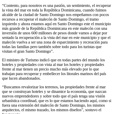
“Contento, para nosotros es una pasión, un sentimiento, el recuperar
la vista del mar en toda la República Dominicana, cuando fuimos
alcalde de la ciudad de Santo Domingo nos empeñamos con pocos
recursos a recuperar el malecón de Santo Domingo, el tramo
izquierdo y ahora estamos aquí en Santo Domingo este el municipio
más grande de la República Dominicana en este malecón con una
inversión de unos 600 millones de pesos donde vamos a dejar por
sentado la recuperación a la vista del mar en este municipio y que el
malecón vuelva a ser una zona de esparcimiento y recreación para
todas las familias pero también sobre todo para los turistas que
visitan el gran Santo Domingo”.
El ministro de Turismo indicó que en todas partes del mundo los
hoteles y propiedades con vista al mar los hoteles y propiedades
frente al mar tienen un precio mucho más elevado por lo que
trabajan para recuperar y embellecer los litorales marinos del país
que lucen abandonados.
“Buscamos revalorizar los terrenos, las propiedades frente al mar
que se construyan hoteles y se dinamice la economía, que nazcan
nuevos emprendedores y sobre todo que el país tenga una visión
urbanística coordinad, que es lo que estamos haciendo aquí, como si
fuera una extensión del malecón de Santo Domingo, los mismos
arquitectos, el mismo trazado, los mismos diseños”, sostuvo el