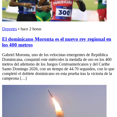
Deportes
•
hace 2 horas
El dominicano Moronta es el nuevo rey regional en
los 400 metros
Gabriel Moronta, uno de los velocistas emergentes de República
Dominicana, conquistó este miércoles la medalla de oro en los 400
metros del atletismo de los Juegos Centroamericanos y del Caribe
Santo Domingo 2026, con un tiempo de 44.70 segundos, con lo que
completó el doblete dominicano en esta prueba tras la victoria de la
campeona […]