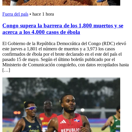
Fuera del país
•
hace 1 hora
Congo supera la barrera de los 1,800 muertos y se
acerca a los 4,000 casos de ébola
El Gobierno de la República Democrática del Congo (RDC) elevó
este jueves a 1,801 el número de muertos y a 3,973 los casos
confirmados de ébola por el brote declarado en el este del país el
pasado 15 de mayo. Según el último boletín publicado por el
Ministerio de Comunicación congoleño, con datos recopilados hasta
[…]