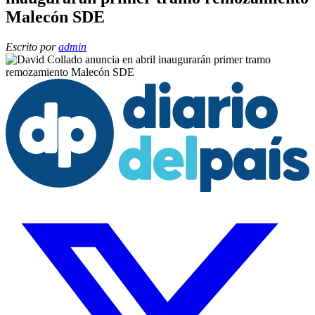
Malecón SDE
Escrito por
admin