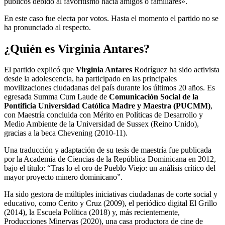
públicos debido al favoritismo hacia amigos o familiares».
En este caso fue electa por votos. Hasta el momento el partido no se
ha pronunciado al respecto.
¿Quién es Virginia Antares?
El partido explicó que
Virginia Antares
Rodríguez ha sido activista
desde la adolescencia, ha participado en las principales
movilizaciones ciudadanas del país durante los últimos 20 años. Es
egresada Summa Cum Laude de
Comunicación Social de la
Pontificia Universidad Católica Madre y Maestra (PUCMM)
,
con Maestría concluida con Mérito en Políticas de Desarrollo y
Medio Ambiente de la Universidad de Sussex (Reino Unido),
gracias a la beca Chevening (2010-11).
Una traducción y adaptación de su tesis de maestría fue publicada
por la Academia de Ciencias de la República Dominicana en 2012,
bajo el título: “Tras lo el oro de Pueblo Viejo: un análisis crítico del
mayor proyecto minero dominicano”.
Ha sido gestora de múltiples iniciativas ciudadanas de corte social y
educativo, como Cerito y Cruz (2009), el periódico digital El Grillo
(2014), la Escuela Política (2018) y, más recientemente,
Producciones Minervas (2020), una casa productora de cine de