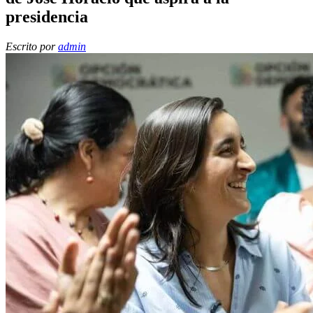
presidencia
Escrito por
admin