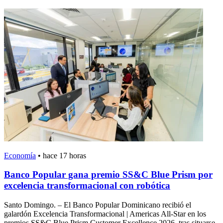
Economía
•
hace 17 horas
Banco Popular gana premio SS&C Blue Prism por
excelencia transformacional con robótica
Santo Domingo. – El Banco Popular Dominicano recibió el
galardón Excelencia Transformacional | Americas All-Star en los
premios SS&C Blue Prism Customer Excellence 2026, tras situarse