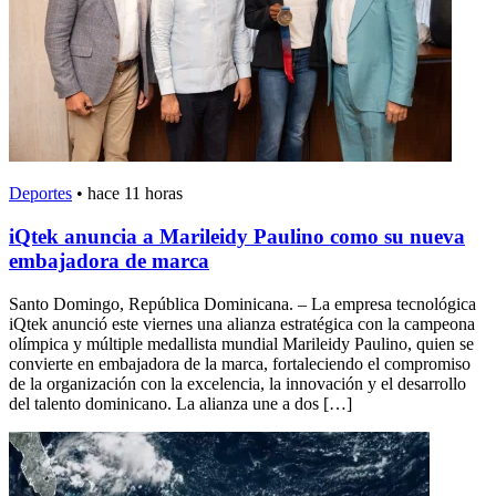
Deportes
•
hace 11 horas
iQtek anuncia a Marileidy Paulino como su nueva
embajadora de marca
Santo Domingo, República Dominicana. – La empresa tecnológica
iQtek anunció este viernes una alianza estratégica con la campeona
olímpica y múltiple medallista mundial Marileidy Paulino, quien se
convierte en embajadora de la marca, fortaleciendo el compromiso
de la organización con la excelencia, la innovación y el desarrollo
del talento dominicano. La alianza une a dos […]