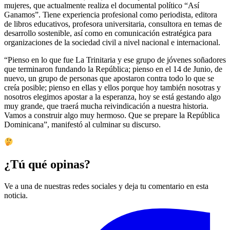
mujeres, que actualmente realiza el documental político “Así
Ganamos”. Tiene experiencia profesional como periodista, editora
de libros educativos, profesora universitaria, consultora en temas de
desarrollo sostenible, así como en comunicación estratégica para
organizaciones de la sociedad civil a nivel nacional e internacional.
“Pienso en lo que fue La Trinitaria y ese grupo de jóvenes soñadores
que terminaron fundando la República; pienso en el 14 de Junio, de
nuevo, un grupo de personas que apostaron contra todo lo que se
creía posible; pienso en ellas y ellos porque hoy también nosotras y
nosotros elegimos apostar a la esperanza, hoy se está gestando algo
muy grande, que traerá mucha reivindicación a nuestra historia.
Vamos a construir algo muy hermoso. Que se prepare la República
Dominicana”, manifestó al culminar su discurso.
¿Tú qué opinas?
Ve a una de nuestras redes sociales y deja tu comentario en esta
noticia.