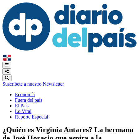
Suscríbete a nuestro Newsletter
Economía
Fuera del país
El País
Lo Viral
Reporte Especial
¿Quién es Virginia Antares? La hermana
de José Horacio que aspira a la