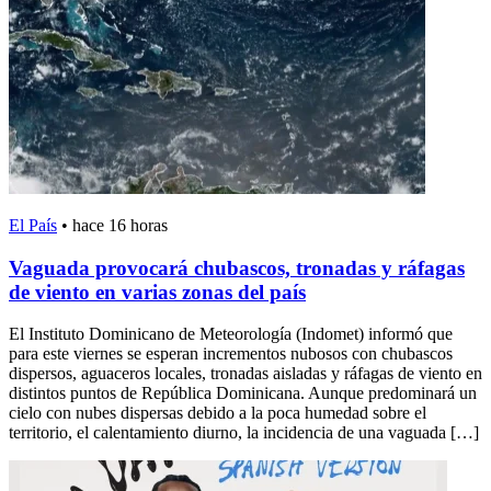
El País
•
hace 16 horas
Vaguada provocará chubascos, tronadas y ráfagas
de viento en varias zonas del país
El Instituto Dominicano de Meteorología (Indomet) informó que
para este viernes se esperan incrementos nubosos con chubascos
dispersos, aguaceros locales, tronadas aisladas y ráfagas de viento en
distintos puntos de República Dominicana. Aunque predominará un
cielo con nubes dispersas debido a la poca humedad sobre el
territorio, el calentamiento diurno, la incidencia de una vaguada […]