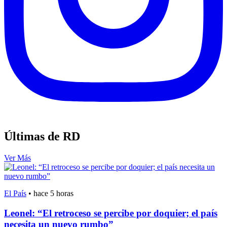
Últimas de RD
Ver Más
El País
•
hace 5 horas
Leonel: “El retroceso se percibe por doquier; el país
necesita un nuevo rumbo”