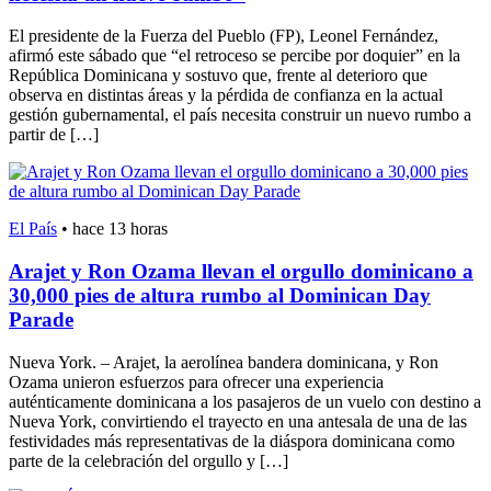
El presidente de la Fuerza del Pueblo (FP), Leonel Fernández,
afirmó este sábado que “el retroceso se percibe por doquier” en la
República Dominicana y sostuvo que, frente al deterioro que
observa en distintas áreas y la pérdida de confianza en la actual
gestión gubernamental, el país necesita construir un nuevo rumbo a
partir de […]
El País
•
hace 13 horas
Arajet y Ron Ozama llevan el orgullo dominicano a
30,000 pies de altura rumbo al Dominican Day
Parade
Nueva York. – Arajet, la aerolínea bandera dominicana, y Ron
Ozama unieron esfuerzos para ofrecer una experiencia
auténticamente dominicana a los pasajeros de un vuelo con destino a
Nueva York, convirtiendo el trayecto en una antesala de una de las
festividades más representativas de la diáspora dominicana como
parte de la celebración del orgullo y […]