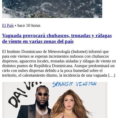
El País
•
hace 10 horas
Vaguada provocará chubascos, tronadas y ráfagas
de viento en varias zonas del país
El Instituto Dominicano de Meteorología (Indomet) informó que
para este viernes se esperan incrementos nubosos con chubascos
dispersos, aguaceros locales, tronadas aisladas y ráfagas de viento en
distintos puntos de República Dominicana. Aunque predominará un
cielo con nubes dispersas debido a la poca humedad sobre el
territorio, el calentamiento diurno, la incidencia de una vaguada […]