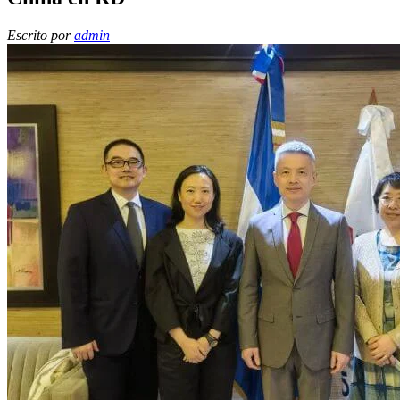
Escrito por
admin