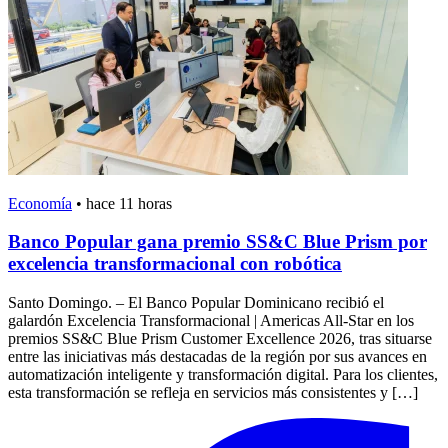
Economía
•
hace 11 horas
Banco Popular gana premio SS&C Blue Prism por
excelencia transformacional con robótica
Santo Domingo. – El Banco Popular Dominicano recibió el
galardón Excelencia Transformacional | Americas All-Star en los
premios SS&C Blue Prism Customer Excellence 2026, tras situarse
entre las iniciativas más destacadas de la región por sus avances en
automatización inteligente y transformación digital. Para los clientes,
esta transformación se refleja en servicios más consistentes y […]