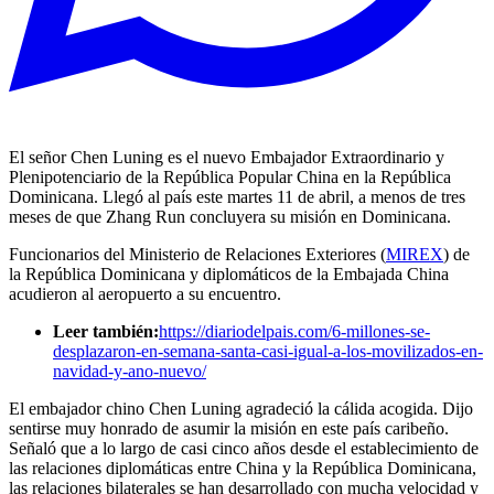
El señor Chen Luning es el nuevo Embajador Extraordinario y
Plenipotenciario de la República Popular China en la República
Dominicana. Llegó al país este martes 11 de abril, a menos de tres
meses de que Zhang Run concluyera su misión en Dominicana.
Funcionarios del Ministerio de Relaciones Exteriores (
MIREX
) de
la República Dominicana y diplomáticos de la Embajada China
acudieron al aeropuerto a su encuentro.
Leer también:
https://diariodelpais.com/6-millones-se-
desplazaron-en-semana-santa-casi-igual-a-los-movilizados-en-
navidad-y-ano-nuevo/
El embajador chino Chen Luning agradeció la cálida acogida. Dijo
sentirse muy honrado de asumir la misión en este país caribeño.
Señaló que a lo largo de casi cinco años desde el establecimiento de
las relaciones diplomáticas entre China y la República Dominicana,
las relaciones bilaterales se han desarrollado con mucha velocidad y