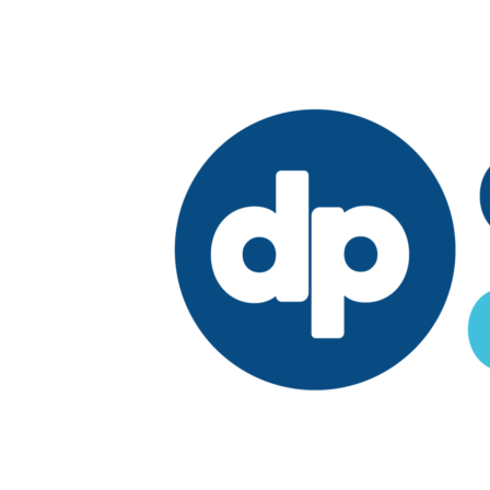
Edición:
República Dominicana
Síguenos en: