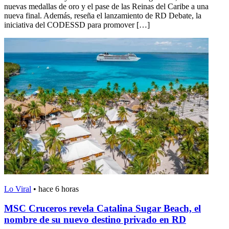
nuevas medallas de oro y el pase de las Reinas del Caribe a una
nueva final. Además, reseña el lanzamiento de RD Debate, la
iniciativa del CODESSD para promover […]
Lo Viral
•
hace 6 horas
MSC Cruceros revela Catalina Sugar Beach, el
nombre de su nuevo destino privado en RD