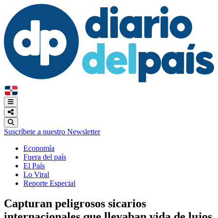
Suscríbete a nuestro Newsletter
Economía
Fuera del país
El País
Lo Viral
Reporte Especial
Capturan peligrosos sicarios
internacionales que llevaban vida de lujos