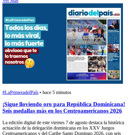
Ver Más
#LaPrimeradelPaís
•
hace 5 minutos
¡Sigue lloviendo oro para República Dominicana!
Seis medallas más en los Centroamericanos 2026
La edición digital de este viernes 7 de agosto destaca la histórica
actuación de la delegación dominicana en los XXV Juegos
Centroamericanos y del Caribe Santo Domingo 2026, con seis