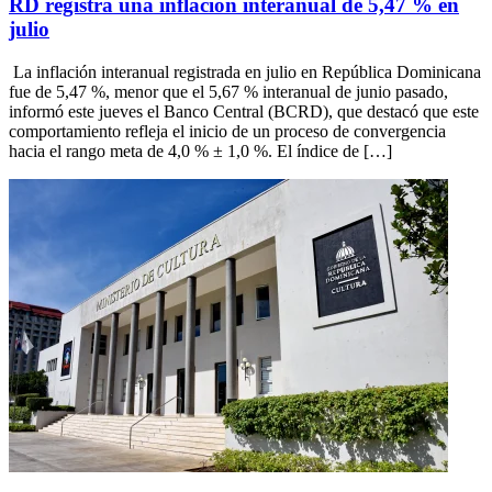
RD registra una inflación interanual de 5,47 % en
julio
La inflación interanual registrada en julio en República Dominicana
fue de 5,47 %, menor que el 5,67 % interanual de junio pasado,
informó este jueves el Banco Central (BCRD), que destacó que este
comportamiento refleja el inicio de un proceso de convergencia
hacia el rango meta de 4,0 % ± 1,0 %. El índice de […]