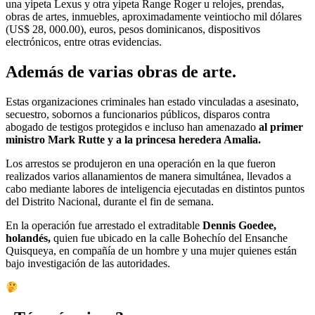
una yipeta Lexus y otra yipeta Range Roger u relojes, prendas,
obras de artes, inmuebles, aproximadamente veintiocho mil dólares
(US$ 28, 000.00), euros, pesos dominicanos, dispositivos
electrónicos, entre otras evidencias.
Además de varias obras de arte.
Estas organizaciones criminales han estado vinculadas a asesinato,
secuestro, sobornos a funcionarios públicos, disparos contra
abogado de testigos protegidos e incluso han amenazado
al primer
ministro Mark Rutte y a la princesa heredera Amalia.
Los arrestos se produjeron en una operación en la que fueron
realizados varios allanamientos de manera simultánea, llevados a
cabo mediante labores de inteligencia ejecutadas en distintos puntos
del Distrito Nacional, durante el fin de semana.
En la operación fue arrestado el extraditable
Dennis Goedee,
holandés,
quien fue ubicado en la calle Bohechío del Ensanche
Quisqueya, en compañía de un hombre y una mujer quienes están
bajo investigación de las autoridades.