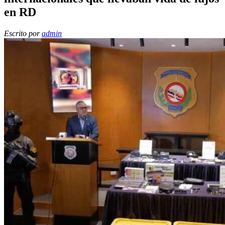
en RD
Escrito por
admin