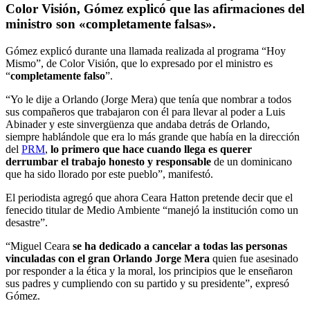
Color Visión, Gómez explicó que las afirmaciones del
ministro son «completamente falsas».
Gómez explicó durante una llamada realizada al programa “Hoy
Mismo”, de Color Visión, que lo expresado por el ministro es
“
completamente falso
”.
“Yo le dije a Orlando (Jorge Mera) que tenía que nombrar a todos
sus compañeros que trabajaron con él para llevar al poder a Luis
Abinader y este sinvergüenza que andaba detrás de Orlando,
siempre hablándole que era lo más grande que había en la dirección
del
PRM
,
lo primero que hace cuando llega es querer
derrumbar el trabajo honesto y responsable
de un dominicano
que ha sido llorado por este pueblo”, manifestó.
El periodista agregó que ahora Ceara Hatton pretende decir que el
fenecido titular de Medio Ambiente “manejó la institución como un
desastre”.
“Miguel Ceara
se ha dedicado a cancelar a todas las personas
vinculadas con el gran Orlando Jorge Mera
quien fue asesinado
por responder a la ética y la moral, los principios que le enseñaron
sus padres y cumpliendo con su partido y su presidente”, expresó
Gómez.