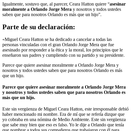
Igualmente, sostuvo que, al parecer, Ceara Hatton quiere “
asesinar
moralmente a Orlando Jorge Mera
y nosotros y todos ustedes
saben que para nosotros Orlando es más que un hijo”.
Parte de su declaración:
«Miguel Ceara Hatton se ha dedicado a cancelar a todas las
personas vinculadas con el gran Orlando Jorge Mera que fue
asesinado por responder a la ética y la moral, los principios que le
enseñaron sus padres y cumpliendo con su partido y su presidente.
Parece que quiere asesinar moralmente a Orlando Jorge Mera y
nosotros y todos ustedes saben que para nosotros Orlando es más
que un hijo.
Parece que quiere asesinar moralmente a Orlando Jorge Mera
y nosotros y todos ustedes saben que para nosotros Orlando es
más que un hijo.
Este sin vergüenza de Miguel Ceara Hatton, este irresponsable debió
haber mencionado mi nombre. Era de mí que se refería dizque que
yo cobraba en una nómina de Medio Ambiente. Este sin vergüenza
que sabe muy bien que eso es falso. Yo le dije a Orlando que tenía
que nombrar a todos sus compañeros que trabajaron con él para