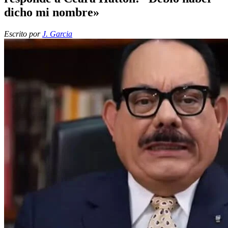
dicho mi nombre»
Escrito por
J. Garcia