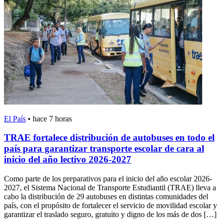
El País
•
hace 7 horas
TRAE fortalece distribución de autobuses en todo el
país para garantizar transporte escolar de cara al
inicio del año lectivo 2026-2027
Como parte de los preparativos para el inicio del año escolar 2026-
2027, el Sistema Nacional de Transporte Estudiantil (TRAE) lleva a
cabo la distribución de 29 autobuses en distintas comunidades del
país, con el propósito de fortalecer el servicio de movilidad escolar y
garantizar el traslado seguro, gratuito y digno de los más de dos […]