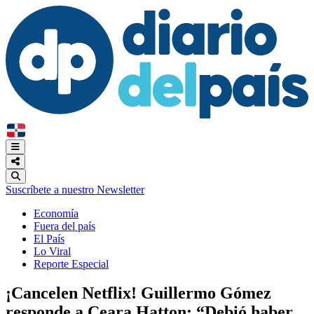
Suscríbete a nuestro Newsletter
Economía
Fuera del país
El País
Lo Viral
Reporte Especial
¡Cancelen Netflix! Guillermo Gómez
responde a Ceara Hatton: “Debió haber