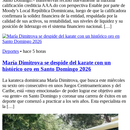
Santo Domingo.– Banreservas recibió nuevamente la máxima
calificación crediticia AAA.do con perspectiva Estable por parte de
Moody’s Local República Dominicana, luego de que la calificadora
confirmara la solidez financiera de la entidad, respaldada por la
calidad de sus activos, su rentabilidad, sus niveles de liquidez y su
posición de liderazgo en el sistema financiero nacional. […]
Deportes
•
hace 5 horas
María Dimitrova se despide del karate con un
histórico oro en Santo Domingo 2026
La karateca dominicana María Dimitrova, que busca este miércoles
su sexto oro consecutivo en unos Juegos Centroamericanos y del
Caribe, está «muy emocionada» de poder lograr ese objetivo ante
«su gente» en Santo Domingo y coronar una carrera de éxitos en un
deporte que comenzó a practicar a los seis años. Esta especialista en
la […]