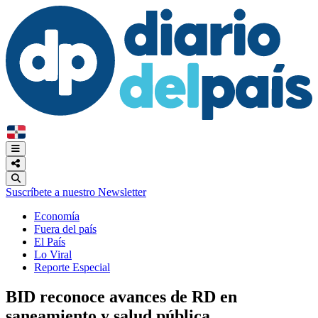
Suscríbete a nuestro Newsletter
Economía
Fuera del país
El País
Lo Viral
Reporte Especial
BID reconoce avances de RD en
saneamiento y salud pública