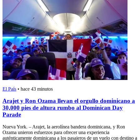
El País
•
hace 43 minutos
Arajet y Ron Ozama llevan el orgullo dominicano a
30,000 pies de altura rumbo al Dominican Day
Parade
Nueva York. – Arajet, la aerolínea bandera dominicana, y Ron
Ozama unieron esfuerzos para ofrecer una experiencia
auténticamente dominicana a los pasajeros de un vuelo con destino a