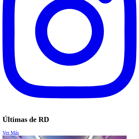
Últimas de RD
Ver Más