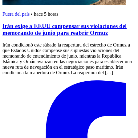
Fuera del país
•
hace 5 horas
Irán exige a EEUU compensar sus violaciones del
memorando de junio para reabrir Ormuz
Irán condicionó este sábado la reapertura del estrecho de Ormuz a
que Estados Unidos compense sus supuestas violaciones del
memorando de entendimiento de junio, mientras la República
Islámica y Omán avanzan en las negociaciones para establecer una
nueva ruta de navegación en el estratégico paso marítimo. Irán
condiciona la reapertura de Ormuz La reapertura del […]