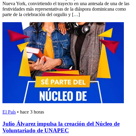
Nueva York, convirtiendo el trayecto en una antesala de una de las
festividades más representativas de la diáspora dominicana como
parte de la celebración del orgullo y […]
El País
•
hace 3 horas
Julio Álvarez impulsa la creación del Núcleo de
Voluntariado de UNAPEC