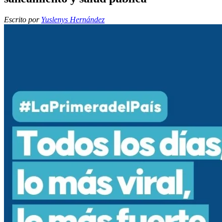
Escrito por
Yuslenys Hernández