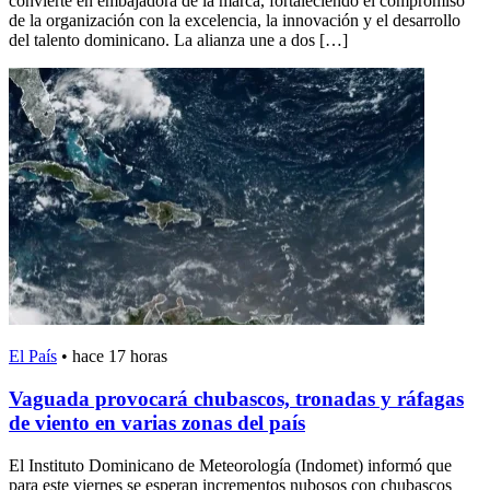
convierte en embajadora de la marca, fortaleciendo el compromiso
de la organización con la excelencia, la innovación y el desarrollo
del talento dominicano. La alianza une a dos […]
El País
•
hace 17 horas
Vaguada provocará chubascos, tronadas y ráfagas
de viento en varias zonas del país
El Instituto Dominicano de Meteorología (Indomet) informó que
para este viernes se esperan incrementos nubosos con chubascos