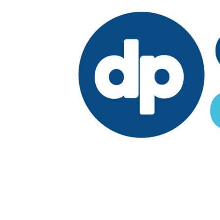
Edición:
País
Elegir edición
Síguenos en: