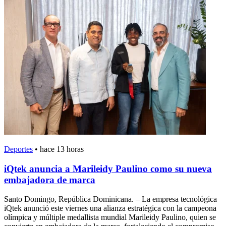
Deportes
•
hace 13 horas
iQtek anuncia a Marileidy Paulino como su nueva
embajadora de marca
Santo Domingo, República Dominicana. – La empresa tecnológica
iQtek anunció este viernes una alianza estratégica con la campeona
olímpica y múltiple medallista mundial Marileidy Paulino, quien se