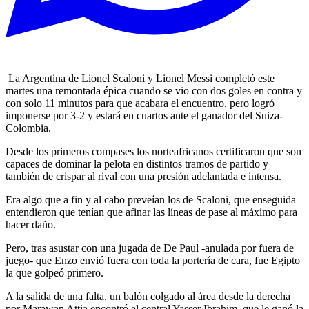
La Argentina de Lionel Scaloni y Lionel Messi completó este
martes una remontada épica cuando se vio con dos goles en contra y
con solo 11 minutos para que acabara el encuentro, pero logró
imponerse por 3-2 y estará en cuartos ante el ganador del Suiza-
Colombia.
Desde los primeros compases los norteafricanos certificaron que son
capaces de dominar la pelota en distintos tramos de partido y
también de crispar al rival con una presión adelantada e intensa.
Era algo que a fin y al cabo preveían los de Scaloni, que enseguida
entendieron que tenían que afinar las líneas de pase al máximo para
hacer daño.
Pero, tras asustar con una jugada de De Paul -anulada por fuera de
juego- que Enzo envió fuera con toda la portería de cara, fue Egipto
la que golpeó primero.
A la salida de una falta, un balón colgado al área desde la derecha
por Marawan Attia encontró al central Yasser Ibrahim, que le ganó la