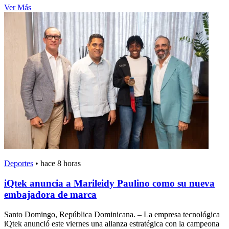
Ver Más
Deportes
•
hace 8 horas
iQtek anuncia a Marileidy Paulino como su nueva
embajadora de marca
Santo Domingo, República Dominicana. – La empresa tecnológica
iQtek anunció este viernes una alianza estratégica con la campeona