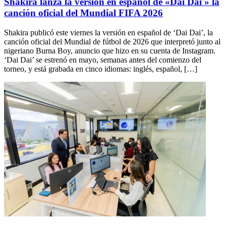
Shakira lanza la versión en español de «Dai Dai'» la
canción oficial del Mundial FIFA 2026
Shakira publicó este viernes la versión en español de ‘Dai Dai’, la
canción oficial del Mundial de fútbol de 2026 que interpretó junto al
nigeriano Burna Boy, anuncio que hizo en su cuenta de Instagram.
‘Dai Dai’ se estrenó en mayo, semanas antes del comienzo del
torneo, y está grabada en cinco idiomas: inglés, español, […]