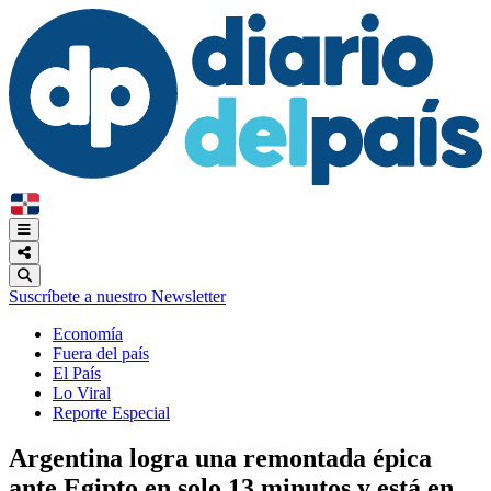
Suscríbete a nuestro Newsletter
Economía
Fuera del país
El País
Lo Viral
Reporte Especial
Argentina logra una remontada épica
ante Egipto en solo 13 minutos y está en