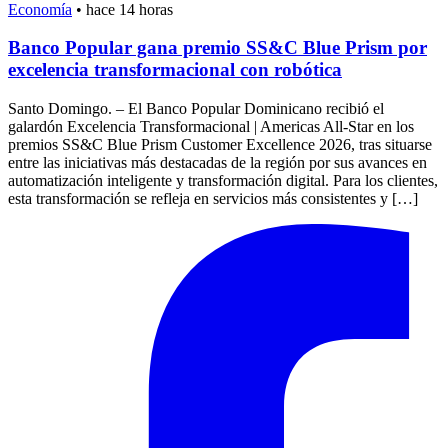
Economía
•
hace 14 horas
Banco Popular gana premio SS&C Blue Prism por
excelencia transformacional con robótica
Santo Domingo. – El Banco Popular Dominicano recibió el
galardón Excelencia Transformacional | Americas All-Star en los
premios SS&C Blue Prism Customer Excellence 2026, tras situarse
entre las iniciativas más destacadas de la región por sus avances en
automatización inteligente y transformación digital. Para los clientes,
esta transformación se refleja en servicios más consistentes y […]