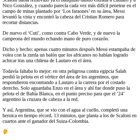
Nico González, y cuando parecía cada vez más difícil penetrar en el
campo de minas plantado por ‘Los faraones’ en su área, Messi
levantó la vista y encontró la cabeza del Cristian Romero para
recortar distancias.
De nuevo el ‘Cuti’, como contra Cabo Verde, y de nuevo la
campeona del mundo echando mano de puro corazón.
Dicho y hecho; apenas cuatro minutos después Messi estampaba de
volea con la zurda un balón que los africanos no habían logrado
achicar tras una chilena de Lautaro en el área.
Todavía faltaba lo mejor: en otra peligrosa contra egipcia Salah
perdió la pelota en el vértice del área de los argentinos, que
respondieron encontrando a Lautaro a la carrera por el costado
derecho. Solo aguardaba Enzo en el área y ahí fue donde puso la
pelota el de Bahía Blanca, en el punto preciso para que el ’24’
argentino la cruzara de cabeza a la red.
Y así, Argentina, que se vio con el agua al cuello, completó una
heroica en tiempo récord, 13 minutos, que planta a los de Scaloni en
cuartos ante el ganador del Suiza-Colombia.