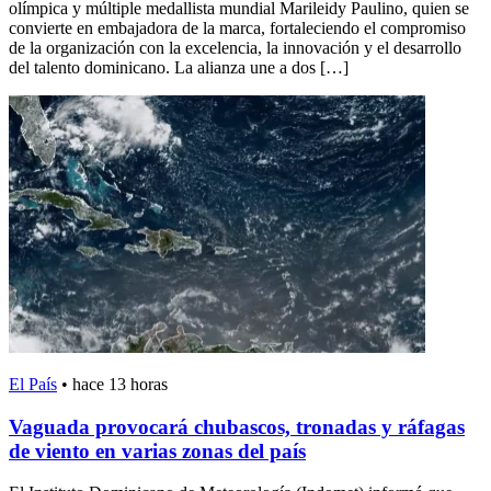
olímpica y múltiple medallista mundial Marileidy Paulino, quien se
convierte en embajadora de la marca, fortaleciendo el compromiso
de la organización con la excelencia, la innovación y el desarrollo
del talento dominicano. La alianza une a dos […]
El País
•
hace 13 horas
Vaguada provocará chubascos, tronadas y ráfagas
de viento en varias zonas del país