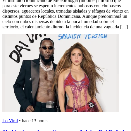
El Instituto Dominicano de Meteorología (Indomet) informó que
para este viernes se esperan incrementos nubosos con chubascos
dispersos, aguaceros locales, tronadas aisladas y ráfagas de viento en
distintos puntos de República Dominicana. Aunque predominará un
cielo con nubes dispersas debido a la poca humedad sobre el
territorio, el calentamiento diurno, la incidencia de una vaguada […]
Lo Viral
•
hace 13 horas