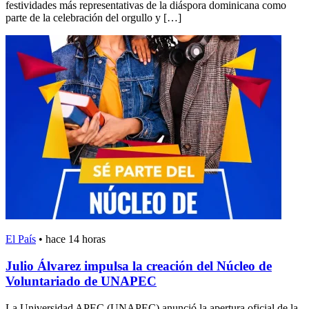
festividades más representativas de la diáspora dominicana como
parte de la celebración del orgullo y […]
El País
•
hace 14 horas
Julio Álvarez impulsa la creación del Núcleo de
Voluntariado de UNAPEC
La Universidad APEC (UNAPEC) anunció la apertura oficial de la