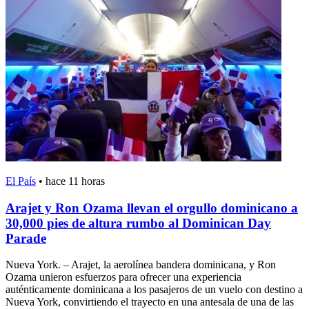
El País
•
hace 11 horas
Arajet y Ron Ozama llevan el orgullo dominicano a
30,000 pies de altura rumbo al Dominican Day
Parade
Nueva York. – Arajet, la aerolínea bandera dominicana, y Ron
Ozama unieron esfuerzos para ofrecer una experiencia
auténticamente dominicana a los pasajeros de un vuelo con destino a
Nueva York, convirtiendo el trayecto en una antesala de una de las