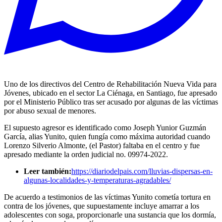
Uno de los directivos del Centro de Rehabilitación Nueva Vida para
Jóvenes, ubicado en el sector La Ciénaga, en Santiago, fue apresado
por el Ministerio Público tras ser acusado por algunas de las víctimas
por abuso sexual de menores.
El supuesto agresor es identificado como Joseph Yunior Guzmán
García, alias Yunito, quien fungía como máxima autoridad cuando
Lorenzo Silverio Almonte, (el Pastor) faltaba en el centro y fue
apresado mediante la orden judicial no. 09974-2022.
Leer también:
https://diariodelpais.com/lluvias-dispersas-en-
algunas-localidades-y-temperaturas-agradables/
De acuerdo a testimonios de las víctimas Yunito cometía tortura en
contra de los jóvenes, que supuestamente incluye amarrar a los
adolescentes con soga, proporcionarle una sustancia que los dormía,