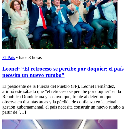
El País
•
hace 3 horas
Leonel: “El retroceso se percibe por doquier; el país
necesita un nuevo rumbo”
El presidente de la Fuerza del Pueblo (FP), Leonel Fernández,
afirmó este sábado que “el retroceso se percibe por doquier” en la
República Dominicana y sostuvo que, frente al deterioro que
observa en distintas áreas y la pérdida de confianza en la actual
gestión gubernamental, el país necesita construir un nuevo rumbo a
partir de […]