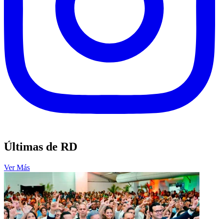
Últimas de RD
Ver Más