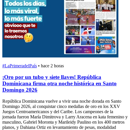
#LaPrimeradelPaís
•
hace 2 horas
¡Oro por un tubo y siete llaves! República
Dominicana firma otra noche histórica en Santo
Domingo 2026
República Dominicana vuelve a vivir una noche dorada en Santo
Domingo 2026, al conquistar cinco medallas de oro en los XXV
Juegos Centroamericanos y del Caribe. Los campeones de la
jornada fueron María Dimitrova y Larry Aracena en kata femenino y
masculino, Gabriel Moronta y Marileidy Paulino en los 400 metros
planos, y Dahiana Ortiz en levantamiento de pesas, modalidad