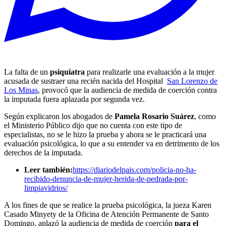
La falta de un
psiquiatra
para realizarle una evaluación a la mujer
acusada de sustraer una recién nacida del Hospital
San Lorenzo de
Los Minas
, provocó que la audiencia de medida de coerción contra
la imputada fuera aplazada por segunda vez.
Según explicaron los abogados de
Pamela Rosario Suárez
, como
el Ministerio Público dijo que no cuenta con este tipo de
especialistas, no se le hizo la prueba y ahora se le practicará una
evaluación psicológica, lo que a su entender va en detrimento de los
derechos de la imputada.
Leer también:
https://diariodelpais.com/policia-no-ha-
recibido-denuncia-de-mujer-herida-de-pedrada-por-
limpiavidrios/
A los fines de que se realice la prueba psicológica, la jueza Karen
Casado Minyety de la Oficina de Atención Permanente de Santo
Domingo, aplazó la audiencia de medida de coerción
para el