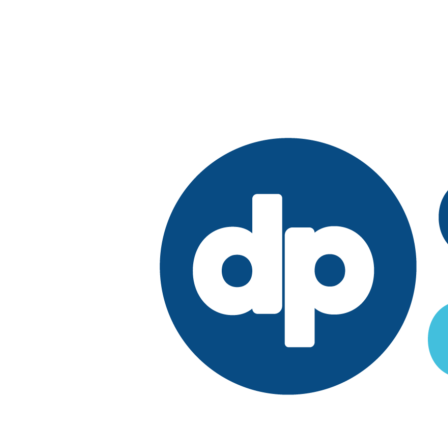
Edición:
República Dominicana