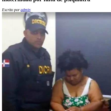
Escrito por
admin