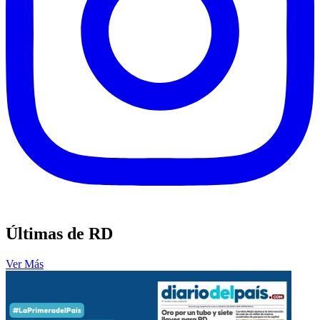
Últimas de RD
Ver Más