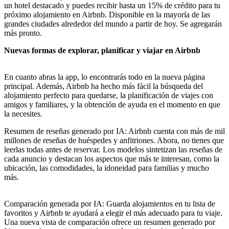
un hotel destacado y puedes recibir hasta un 15% de crédito para tu
próximo alojamiento en Airbnb. Disponible en la mayoría de las
grandes ciudades alrededor del mundo a partir de hoy. Se agregarán
más pronto.
Nuevas formas de explorar, planificar y viajar en Airbnb
En cuanto abras la app, lo encontrarás todo en la nueva página
principal. Además, Airbnb ha hecho más fácil la búsqueda del
alojamiento perfecto para quedarse, la planificación de viajes con
amigos y familiares, y la obtención de ayuda en el momento en que
la necesites.
Resumen de reseñas generado por IA: Airbnb cuenta con más de mil
millones de reseñas de huéspedes y anfitriones. Ahora, no tienes que
leerlas todas antes de reservar. Los modelos sintetizan las reseñas de
cada anuncio y destacan los aspectos que más te interesan, como la
ubicación, las comodidades, la idoneidad para familias y mucho
más.
Comparación generada por IA: Guarda alojamientos en tu lista de
favoritos y Airbnb te ayudará a elegir el más adecuado para tu viaje.
Una nueva vista de comparación ofrece un resumen generado por