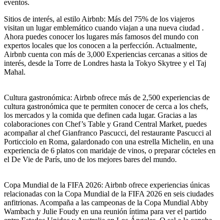
eventos.
Sitios de interés, al estilo Airbnb: Más del 75% de los viajeros
visitan un lugar emblemático cuando viajan a una nueva ciudad .
Ahora puedes conocer los lugares más famosos del mundo con
expertos locales que los conocen a la perfección. Actualmente,
Airbnb cuenta con más de 3,000 Experiencias cercanas a sitios de
interés, desde la Torre de Londres hasta la Tokyo Skytree y el Taj
Mahal.
Cultura gastronómica: Airbnb ofrece más de 2,500 experiencias de
cultura gastronómica que te permiten conocer de cerca a los chefs,
los mercados y la comida que definen cada lugar. Gracias a las
colaboraciones con Chef’s Table y Grand Central Market, puedes
acompañar al chef Gianfranco Pascucci, del restaurante Pascucci al
Porticciolo en Roma, galardonado con una estrella Michelin, en una
experiencia de 6 platos con maridaje de vinos, o preparar cócteles en
el De Vie de París, uno de los mejores bares del mundo.
Copa Mundial de la FIFA 2026: Airbnb ofrece experiencias únicas
relacionadas con la Copa Mundial de la FIFA 2026 en seis ciudades
anfitrionas. Acompaña a las campeonas de la Copa Mundial Abby
Wambach y Julie Foudy en una reunión íntima para ver el partido