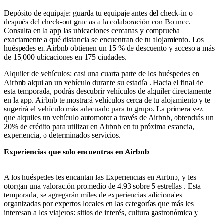
Depósito de equipaje: guarda tu equipaje antes del check-in o
después del check-out gracias a la colaboración con Bounce.
Consulta en la app las ubicaciones cercanas y comprueba
exactamente a qué distancia se encuentran de tu alojamiento. Los
huéspedes en Airbnb obtienen un 15 % de descuento y acceso a más
de 15,000 ubicaciones en 175 ciudades.
Alquiler de vehículos: casi una cuarta parte de los huéspedes en
Airbnb alquilan un vehículo durante su estadía . Hacia el final de
esta temporada, podrás descubrir vehículos de alquiler directamente
en la app. Airbnb te mostrará vehículos cerca de tu alojamiento y te
sugerirá el vehículo más adecuado para tu grupo. La primera vez
que alquiles un vehículo automotor a través de Airbnb, obtendrás un
20% de crédito para utilizar en Airbnb en tu próxima estancia,
experiencia, o determinados servicios.
Experiencias que solo encuentras en Airbnb
A los huéspedes les encantan las Experiencias en Airbnb, y les
otorgan una valoración promedio de 4.93 sobre 5 estrellas . Esta
temporada, se agregarán miles de experiencias adicionales
organizadas por expertos locales en las categorías que más les
interesan a los viajeros: sitios de interés, cultura gastronómica y