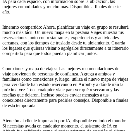
IA para cada espacio, con información sobre la ubicación, las
mejores comodidades y mucho más. Disponible a finales de este
año.
Itinerario compartido: Ahora, planificar un viaje en grupo te resultará
mucho más fácil. Un nuevo mapa en la pestaña Viajes muestra tus
reservaciones junto con restaurantes, experiencias y actividades
cercanas, con los tiempos de traslado desde tu alojamiento. Guarda
los lugares que quieras visitar o agrégalos directamente a tu itinerario
compartido para que todos puedan planificar juntos.
Conexiones y mapa de viajes: Las mejores recomendaciones de
viaje provienen de personas de confianza. Agrega a amigos y
familiares como conexiones y, luego, utiliza el nuevo mapa de viajes
para ver dónde han estado reservando en Airbnb y a dónde irán la
próxima vez. Toca cualquier viaje para ver qué reservaron y las
reseñas que dejaron. Incluso puedes enviar mensajes a tus
conexiones directamente para pedirles consejos. Disponible a finales
de esta temporada.
Atención al cliente impulsado por IA, disponible en todo el mundo:
Si necesitas ayuda en cualquier momento, el asistente de IA en