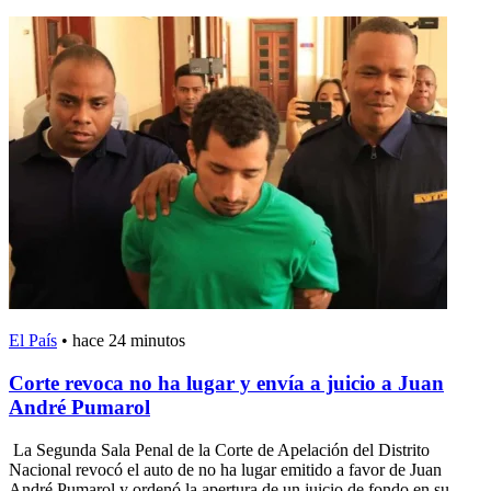
El País
•
hace 24 minutos
Corte revoca no ha lugar y envía a juicio a Juan
André Pumarol
La Segunda Sala Penal de la Corte de Apelación del Distrito
Nacional revocó el auto de no ha lugar emitido a favor de Juan
André Pumarol y ordenó la apertura de un juicio de fondo en su