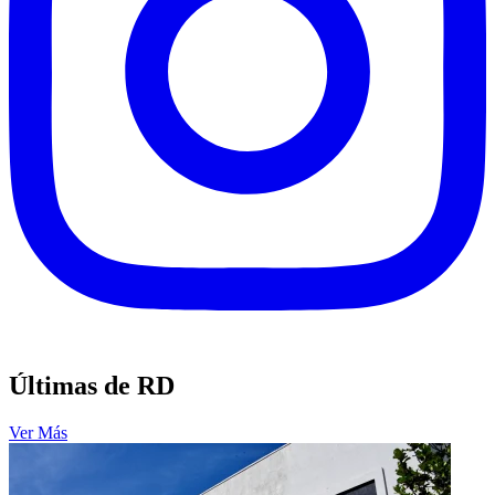
Últimas de RD
Ver Más