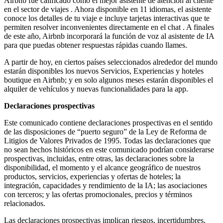
Airbnb fue calificado como el mejor asistente de atención al cliente
en el sector de viajes . Ahora disponible en 11 idiomas, el asistente
conoce los detalles de tu viaje e incluye tarjetas interactivas que te
permiten resolver inconvenientes directamente en el chat . A finales
de este año, Airbnb incorporará la función de voz al asistente de IA
para que puedas obtener respuestas rápidas cuando llames.
A partir de hoy, en ciertos países seleccionados alrededor del mundo
estarán disponibles los nuevos Servicios, Experiencias y hoteles
boutique en Airbnb; y en solo algunos meses estarán disponibles el
alquiler de vehículos y nuevas funcionalidades para la app.
Declaraciones prospectivas
Este comunicado contiene declaraciones prospectivas en el sentido
de las disposiciones de “puerto seguro” de la Ley de Reforma de
Litigios de Valores Privados de 1995. Todas las declaraciones que
no sean hechos históricos en este comunicado podrían considerarse
prospectivas, incluidas, entre otras, las declaraciones sobre la
disponibilidad, el momento y el alcance geográfico de nuestros
productos, servicios, experiencias y ofertas de hoteles; la
integración, capacidades y rendimiento de la IA; las asociaciones
con terceros; y las ofertas promocionales, precios y términos
relacionados.
Las declaraciones prospectivas implican riesgos, incertidumbres,