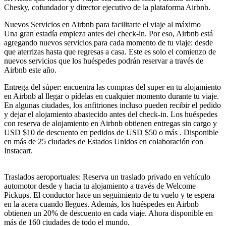
Chesky, cofundador y director ejecutivo de la plataforma Airbnb.
Nuevos Servicios en Airbnb para facilitarte el viaje al máximo
Una gran estadía empieza antes del check-in. Por eso, Airbnb está
agregando nuevos servicios para cada momento de tu viaje: desde
que aterrizas hasta que regresas a casa. Este es solo el comienzo de
nuevos servicios que los huéspedes podrán reservar a través de
Airbnb este año.
Entrega del súper: encuentra las compras del super en tu alojamiento
en Airbnb al llegar o pídelas en cualquier momento durante tu viaje.
En algunas ciudades, los anfitriones incluso pueden recibir el pedido
y dejar el alojamiento abastecido antes del check-in. Los huéspedes
con reserva de alojamiento en Airbnb obtienen entregas sin cargo y
USD $10 de descuento en pedidos de USD $50 o más . Disponible
en más de 25 ciudades de Estados Unidos en colaboración con
Instacart.
Traslados aeroportuales: Reserva un traslado privado en vehículo
automotor desde y hacia tu alojamiento a través de Welcome
Pickups. El conductor hace un seguimiento de tu vuelo y te espera
en la acera cuando llegues. Además, los huéspedes en Airbnb
obtienen un 20% de descuento en cada viaje. Ahora disponible en
más de 160 ciudades de todo el mundo.