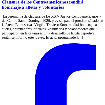
Clausura de los Centroamericanos rendirá
homenaje a atletas y voluntarios
La ceremonia de clausura de los XXV Juegos Centroamericanos y
del Caribe Santo Domingo 2026, prevista para el próximo sábado en
la Arena Banreservas Virgilio Travieso Soto, rendirá homenaje a
atletas, entrenadores, oficiales, voluntarios y colaboradores que
participaron en la organización y desarrollo de la cita deportiva,
según se informó este jueves. El acto, programado […]