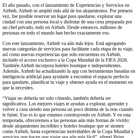
El año pasado, con el lanzamiento de Experiencias y Servicios en
Airbnb, Airbnb se amplió más allá de los alojamientos. Por primera
vez, fue posible reservar un lugar para quedarse, explorar una
ciudad con una persona local y disfrutar de una cena preparada por
un chef privado, todo en Airbnb. Desde entonces, millones de
personas en todo el mundo han hecho exactamente eso.
Con este lanzamiento, Airbnb va aún más lejos. Está agregando
nuevas categorías de servicios para facilitarte cada etapa de tu viaje,
así como nuevas experiencias que solo encuentras en Airbnb,
incluido el acceso exclusivo a la Copa Mundial de la FIFA 2026.
También Airbnb incorpora hoteles boutique e independientes.
Además, Airbnb ha actualizando la app con herramientas basadas en
inteligencia artificial para ayudarte a encontrar el espacio perfecto
para quedarte, planificar tu viaje y obtener ayuda en el momento en
que la necesites.
“Viajar no debería ser solo cómodo, también debería ser
significativo. Los mejores viajes te ayudan a explorar, aprender y
volver a casa siendo una persona un poco distinta de la eras cuando
te fuiste. Eso es lo que estamos construyendo en Airbnb. Y en esta
temporada, ofreceremos a las personas aún más formas de vivirlo:
desde alojamientos increíbles y hoteles boutique que se sienten
como Airbnb, hasta experiencias inolvidables de la Copa Mundial y
servicios que hacen que viajar sea aún más fácil”, afirmó Brian