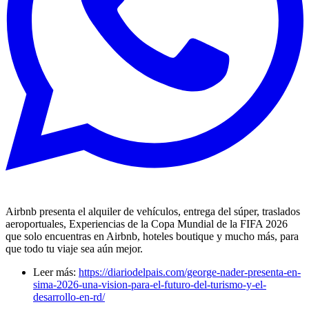
Airbnb presenta el alquiler de vehículos, entrega del súper, traslados
aeroportuales, Experiencias de la Copa Mundial de la FIFA 2026
que solo encuentras en Airbnb, hoteles boutique y mucho más, para
que todo tu viaje sea aún mejor.
Leer más:
https://diariodelpais.com/george-nader-presenta-en-
sima-2026-una-vision-para-el-futuro-del-turismo-y-el-
desarrollo-en-rd/