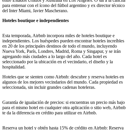
entre Estados Unidos y Australia en Los Ángeles. O sal a la cancha
para entrenar con el ícono del fútbol argentino y ex director técnico
del Inter Miami, Javier Mascherano.
Hoteles boutique e independientes
Esta temporada, Airbnb incorpora miles de hoteles boutique e
independientes. Los huéspedes pueden encontrar hoteles increíbles
en 20 de los principales destinos de todo el mundo, incluyendo
Nueva York, París, Londres, Madrid, Roma y Singapur, y se irán
agregando más ciudades a lo largo del año. Cada hotel es
seleccionado por la ubicación en el vecindario, el diseño y la
hospitalidad.
Hoteles que se sienten como Airbnb: descubre y reserva hoteles en
algunos de los mejores vecindarios del mundo. Cada propiedad es
seleccionada, sin incluir grandes cadenas hoteleras.
Garantía de igualación de precios: si encuentras un precio más bajo
para el mismo hotel en cualquier otra aplicación o sitio web, Airbnb
te da la diferencia en crédito para utilizar en Airbnb.
Reserva un hotel y obtén hasta 15% de crédito en Airbnb: Reserva