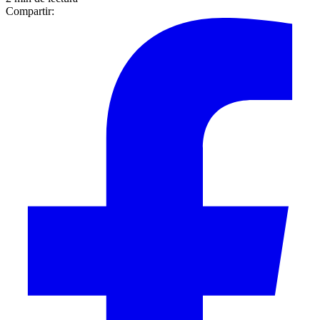
Compartir: