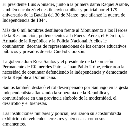
El presidente Luis Abinader, junto a la primera dama Raquel Arable,
también encabezó el desfile cívico-militar y policial por el 179
aniversario de la Batalla del 30 de Marzo, que afianzó la guerra de
Independencia de 1844.
Más de 6 mil hombres desfilaron frente al Monumento a los Héroes
de la Restauración, pertenecientes a la Fuerza Aérea, el Ejército, la
Armada de la República y la Policía Nacional. A ellos le
continuaron, decenas de representaciones de los centros educativos
públicos y privados de esta Ciudad Corazón.
La gobernadora Rosa Santos y el presidente de la Comisión
Permanente de Efemérides Patrias, Juan Pablo Uribe, reiteraron la
necesidad de continuar defendiendo la independencia y democracia
de la República Dominicana.
Santos también destacó el rol desempeñado por Santiago en la gesta
independentista afianzando la soberanía de la República y
convirtiéndose en una provincia símbolo de la modernidad, el
desarrollo y el bienestar.
Las instituciones militares y policial, realizaron su acostumbrada
exhibición de vehículos terrestres y aéreos así como sus
armamentos.