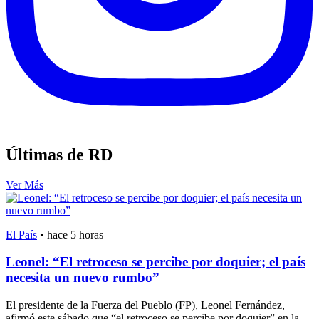
Últimas de RD
Ver Más
El País
•
hace 5 horas
Leonel: “El retroceso se percibe por doquier; el país
necesita un nuevo rumbo”
El presidente de la Fuerza del Pueblo (FP), Leonel Fernández,
afirmó este sábado que “el retroceso se percibe por doquier” en la